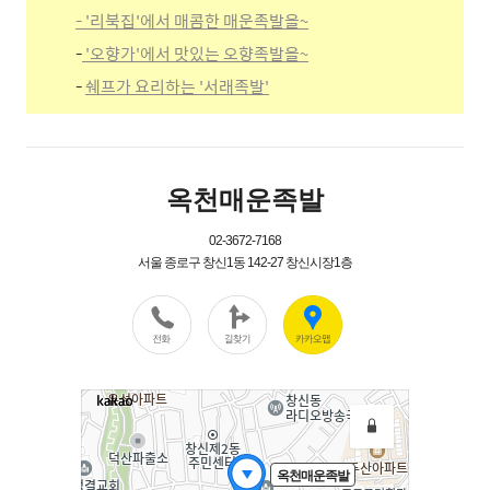
- '리북집'에서 매콤한 매운족발을~
-
'오향가'에서 맛있는 오향족발을~
-
쉐프가 요리하는 '서래족발'