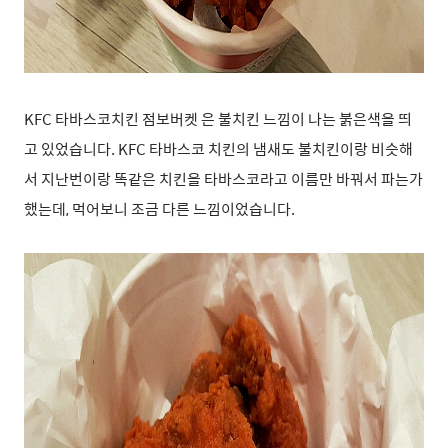
KFC 타바스코치킨 점보버켓 은 불치킨 느낌이 나는 붉은색을 띄
고 있었습니다. KFC 타바스코 치킨의 냄새도 불치킨이랑 비슷해
서 지난번이랑 똑같은 치킨을 타바스코라고 이름만 바꿔서 파는가
했는데, 먹어보니 조금 다른 느낌이었습니다.