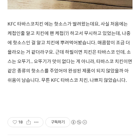
KFC 타바스코치킨 에는 핫소스가 딸려왔는데요, 사실 처음에는
케첩인줄 알고 치킨에 왠 케첩(?) 하고서 무시하고 있었는데, 나중
에 핫소스인 걸 알고 치킨에 뿌려먹어봤습니다. 매콤함이 조금 더
올라오는 거 같더라구요. 근데 하필이면 치킨은 타바스코 인데, 소
스는 오뚜기.. 오뚜기가 맛이 없다는 게 아니라, 타바스코 치킨이면
같은 종류의 핫소스를 주었어야 완성된 제품이 되지 않았을까 아
쉬움이 남습니다. 무튼 KFC 타바스코 치킨, 나쁘지 않았습니다.
18
구독하기