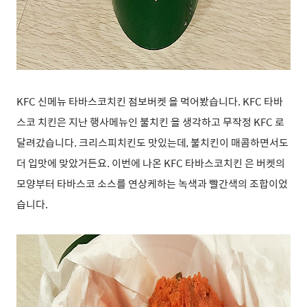
KFC 신메뉴 타바스코치킨 점보버켓 을 먹어봤습니다. KFC 타바
스코 치킨은 지난 행사메뉴인 불치킨 을 생각하고 무작정 KFC 로
달려갔습니다. 크리스피치킨도 맛있는데, 불치킨이 매콤하면서도
더 입맛에 맞았거든요. 이번에 나온 KFC 타바스코치킨 은 버켓의
모양부터 타바스코 소스를 연상케하는 녹색과 빨간색의 조합이었
습니다.