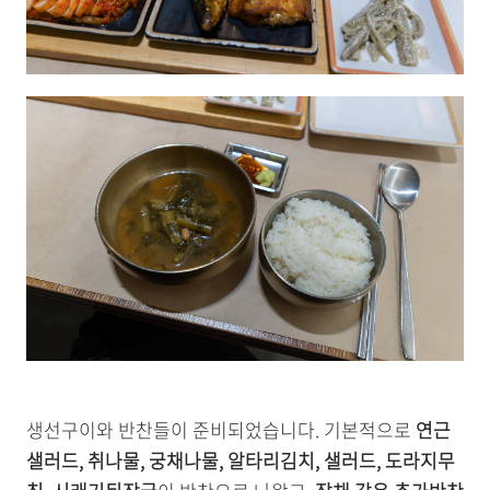
생선구이와 반찬들이 준비되었습니다. 기본적으로
연근
샐러드, 취나물, 궁채나물, 알타리김치, 샐러드, 도라지무