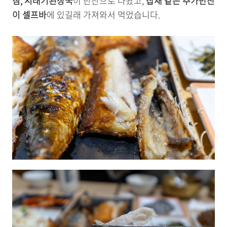
침, 시래기된장국
이 반찬으로 나왔고,
잡채 같은 추가반찬
이 셀프바
에 있길래 가져와서 먹었습니다.