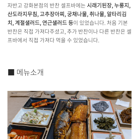
자반고 강화본점의 반찬 셀프바에는
시래기된장, 누룽지,
산도라지무침, 고추장아찌, 궁채나물, 취나물, 알타리김
치, 계절샐러드, 연근샐러드 등
이 있었습니다. 처음 기본
반찬은 직접 가져다주셨고, 추가 반찬이나 다른 반찬은 셀
프바에서 직접 가져다 먹을 수 있었습니다.
■ 메뉴소개