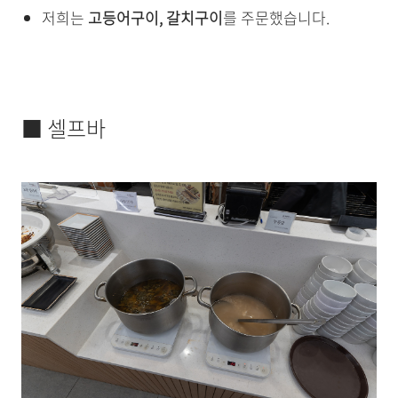
저희는
고등어구이, 갈치구이
를 주문했습니다.
■ 셀프바