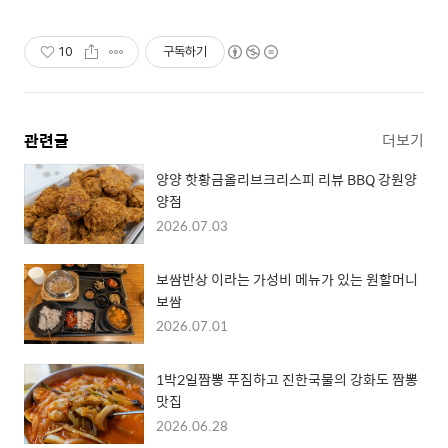
10
구독하기
관련글
더보기
양양 핫황금올리브크리스피 리뷰 BBQ 강원양
양점
2026.07.03
보쌈반상 이라는 가성비 메뉴가 있는 원할머니
보쌈
2026.07.01
1박2일짬뽕 푸짐하고 진한국물의 강화도 짬뽕
맛집
2026.06.28