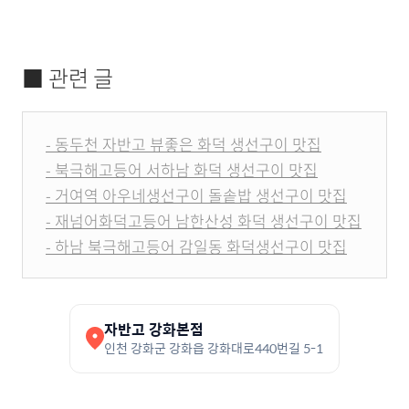
■ 관련 글
- 동두천 자반고 뷰좋은 화덕 생선구이 맛집
- 북극해고등어 서하남 화덕 생선구이 맛집
- 거여역 아우네생선구이 돌솥밥 생선구이 맛집
- 재넘어화덕고등어 남한산성 화덕 생선구이 맛집
- 하남 북극해고등어 감일동 화덕생선구이 맛집
자반고 강화본점
인천 강화군 강화읍 강화대로440번길 5-1