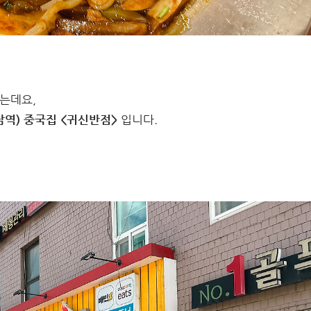
는데요,
역) 중국집 <귀신반점>
입니다.