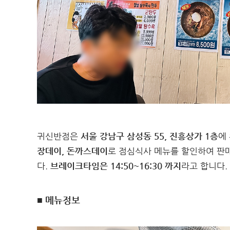
귀신반점은
서울 강남구 삼성동 55, 진흥상가 1층
에
장데이, 돈까스데이
로 점심식사 메뉴를 할인하여 판
다.
브레이크타임은 14:50~16:30 까지
라고 합니다.
■ 메뉴정보