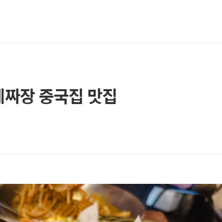
레짜장 중국집 맛집