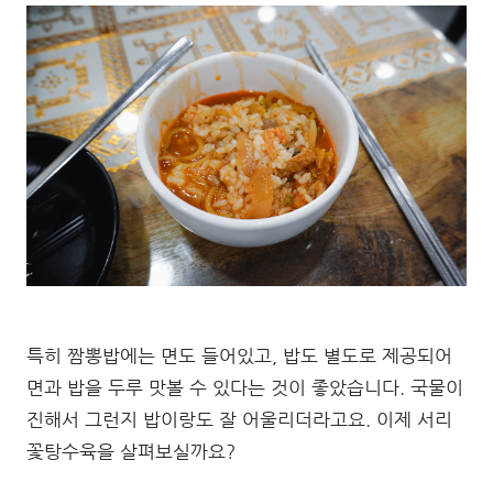
특히 짬뽕밥에는 면도 들어있고, 밥도 별도로 제공되어
면과 밥을 두루 맛볼 수 있다는 것이 좋았습니다. 국물이
진해서 그런지 밥이랑도 잘 어울리더라고요. 이제 서리
꽃탕수육을 살펴보실까요?