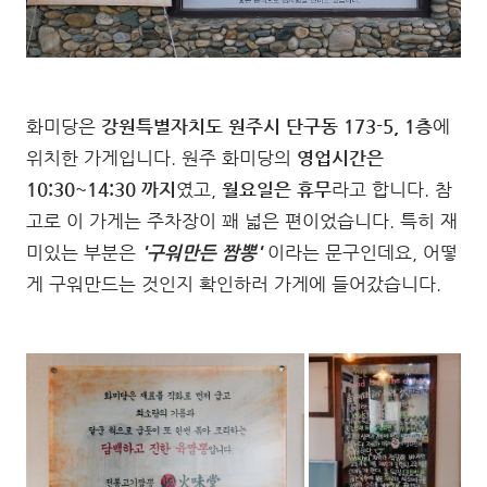
화미당은
강원특별자치도 원주시 단구동 173-5, 1층
에
위치한 가게입니다. 원주 화미당의
영업시간은
10:30~14:30 까지
였고,
월요일은 휴무
라고 합니다. 참
고로 이 가게는 주차장이 꽤 넓은 편이었습니다. 특히 재
미있는 부분은
'구워만든 짬뽕'
이라는 문구인데요, 어떻
게 구워만드는 것인지 확인하러 가게에 들어갔습니다.