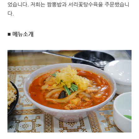
었습니다. 저희는 짬뽕밥과 서리꽃탕수육을 주문했습니
다.
■ 메뉴소개