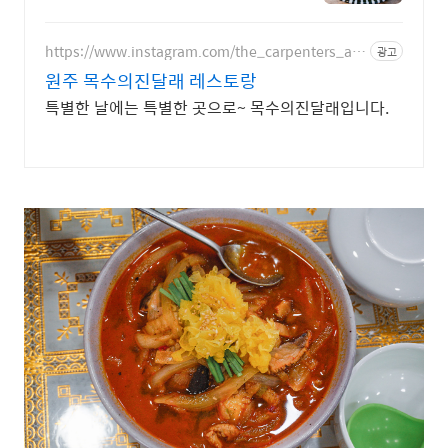
탕)
https://www.instagram.com/the_carpenters_az
광고
alea
원주 목수의진달래 레스토랑
특별한 날에는 특별한 곳으로~ 목수의진달래입니다.