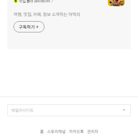
맛집
분야 크리에이터
여행, 맛집, 카페, 정보 소개하는 야먹자
구독하기
홈
스토리채널
카카오톡
관리자