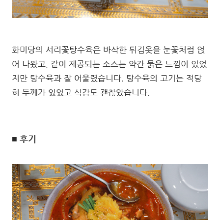
화미당의 서리꽃탕수육은 바삭한 튀김옷을 눈꽃처럼 얹
어 나왔고, 같이 제공되는 소스는 약간 묽은 느낌이 있었
지만 탕수육과 잘 어울렸습니다. 탕수육의 고기는 적당
히 두께가 있었고 식감도 괜찮았습니다.
■ 후기