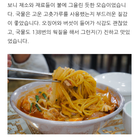
보니 채소와 재료들이 불에 그을린 듯한 모습이었습니
다. 국물은 고운 고춧가루를 사용했는지 부드러운 질감
이 좋았습니다. 오징어와 버섯이 들어가 식감도 괜찮았
고, 국물도 138번의 웍질을 해서 그런지(?) 진하고 맛있
었습니다.