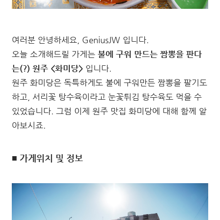
여러분 안녕하세요, GeniusJW 입니다.
오늘 소개해드릴 가게는
불에 구워 만드는 짬뽕을 판다
는(?) 원주 <화미당>
입니다.
원주 화미당은 독특하게도 불에 구워만든 짬뽕을 팔기도
하고, 서리꽃 탕수육이라고 눈꽃튀김 탕수육도 먹을 수
있었습니다. 그럼 이제 원주 맛집 화미당에 대해 함께 알
아보시죠.
■ 가게위치 및 정보