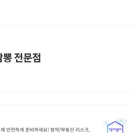
짬뽕 전문점
이제 안전하게 준비하세요! 청약/부동산 리스크,