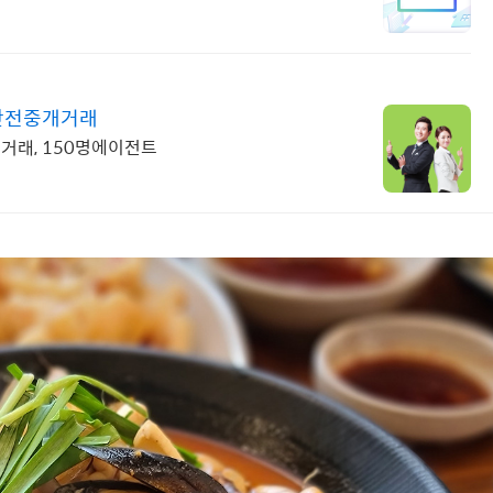
 안전중개거래
직거래, 150명에이전트