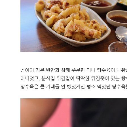
곧이어 기본 반찬과 함께 주문한 미니 탕수육이 나왔
아니었고, 분식집 튀김같이 딱딱한 튀김옷이 있는 
탕수육은 큰 기대를 안 했었지만 평소 먹었던 탕수육