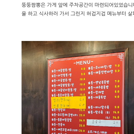
뚱뚱짬뽕은 가게 앞에 주차공간이 마련되어있었습니다
을 하고 식사하러 가서 그런지 허겁지겁 메뉴부터 살