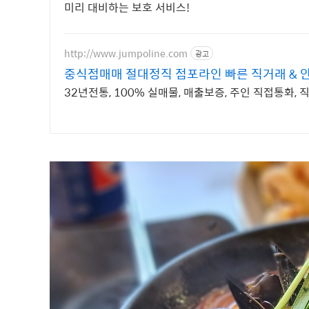
미리 대비하는 보호 서비스!
http://www.jumpoline.com
광고
중식점매매 절대정직 점포라인 빠른 직거래 &
32년전통, 100% 실매물, 매출보증, 주인 직접통화, 