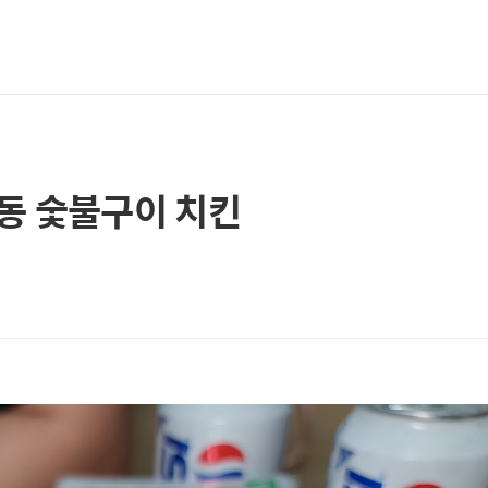
림동 숯불구이 치킨