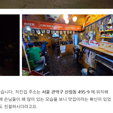
같습니다. 치킨집 주소는
서울 관악구 신림동 495-9
에 위치해
에 손님들이 꽤 많이 있는 모습을 보니 맛집이라는 확신이 있었
님도 친절하시더라고요.