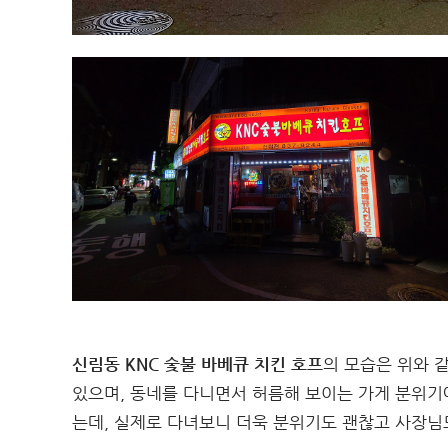
신림동 KNC 숯불 바베큐 치킨 호프
의 모습은 위와 
있으며, 동네를 다니면서 허름해 보이는 가게 분위기
는데, 실제로 다녀보니 더욱 분위기도 괜찮고 사장