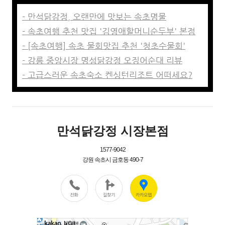
- 만석닭강정, 오랜만에 맛보는 속초명물
- 속초여행 추천 맛집 '김영애할머니순두부' 본점
- [속초여행] 속초 물회맛집 추천 '청초수물회'
- 강릉 중앙시장 명성닭강정 오징어순대 리뷰
- 고급스러운 속초숙소 켄싱턴리조트 어떠세요?