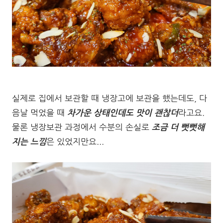
실제로 집에서 보관할 때 냉장고에 보관을 했는데도, 다
음날 먹었을 때
차가운 상태인데도 맛이 괜찮더
라고요.
물론 냉장보관 과정에서 수분의 손실로
조금 더 뻣뻣해
지는 느낌
은 있었지만요...