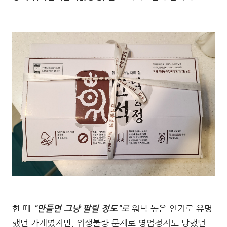
한 때
"만들면 그냥 팔릴 정도"
로
워낙 높은 인기로 유명
했던 가게였지만, 위생불량 문제로 영업정지도 당했던