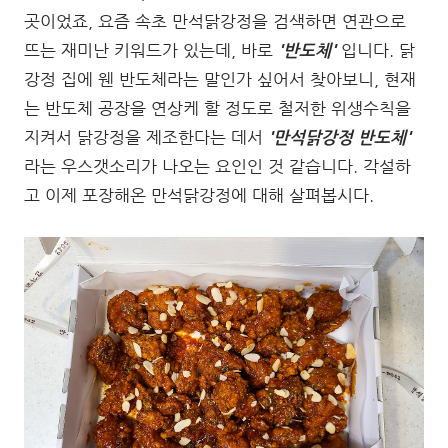
곳이었죠, 요즘 속초 만석닭강정을 검색하면 연관으로
뜨는 재미난 키워드가 있는데, 바로
'반도체'
입니다. 닭
강정 집에 웬 반도체라는 말인가 싶어서 찾아보니, 현재
는 반도체 공장을 연상케 할 정도로 철저한 위생수칙을
지켜서 닭강정을 제조한다는 데서
'만석닭강정 반도체'
라는 우스갯소리가 나오는 요인인 것 같습니다. 각설하
고 이제 포장해온 만석닭강정에 대해 살펴봅시다.