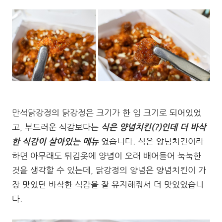
만석닭강정의 닭강정은 크기가 한 입 크기로 되어있었
고, 부드러운 식감보다는
식은 양념치킨(?)인데 더 바삭
한 식감이 살아있는 메뉴
였습니다. 식은 양념치킨이라
하면 아무래도 튀김옷에 양념이 오래 배어들어 눅눅한
것을 생각할 수 있는데, 닭강정의 양념은 양념치킨이 가
장 맛있던 바삭한 식감을 잘 유지해줘서 더 맛있었습니
다.