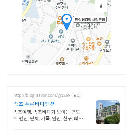
http://blog.naver.com/yj1269
광고
속초 푸른바다펜션
속초여행, 속초바다가 보이는 콘도
식 펜션, 단체, 가족, 연인, 친구, 빠른
예약