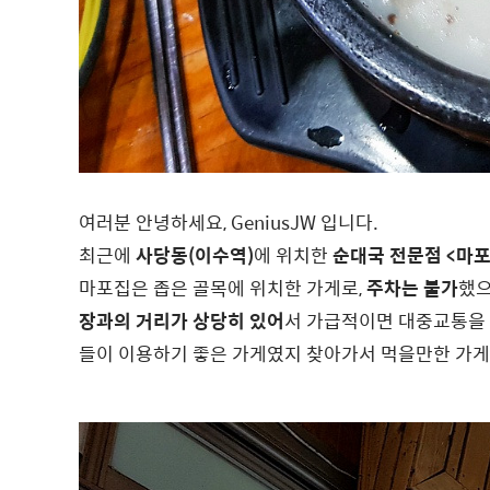
여러분 안녕하세요, GeniusJW 입니다.
최근에
사당동(이수역)
에 위치한
순대국 전문점 <마포
마포집은 좁은 골목에 위치한 가게로,
주차는 불가
했으
장과의 거리가 상당히 있어
서 가급적이면 대중교통을 
들이 이용하기 좋은 가게였지 찾아가서 먹을만한 가