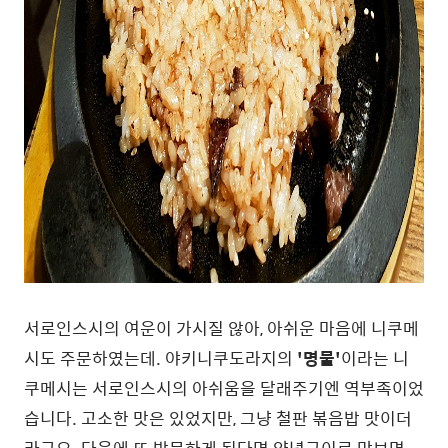
서로인스시의 여운이 가시질 않아, 아쉬운 마음에 니쿠메
시도 주문하였는데. 야키니쿠도라지의
'명물'
이라는 니
쿠메시는 서로인스시의 아쉬움을 달래주기엔 역부족이었
습니다. 고소한 맛은 있었지만, 그냥 철판 볶음밥 맛이더