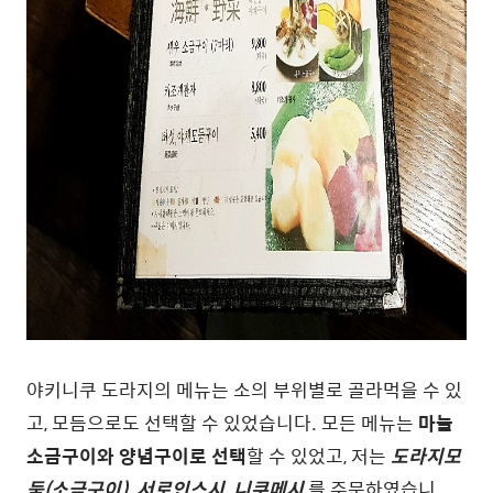
야키니쿠 도라지의 메뉴는 소의 부위별로 골라먹을 수 있
고, 모듬으로도 선택할 수 있었습니다. 모든 메뉴는
마늘
소금구이와 양념구이로 선택
할 수 있었고, 저는
도라지모
둠(소금구이), 서로인스시, 니쿠메시
를 주문하였습니