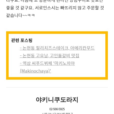
라구요. 다음에 또 방문하게 된다면 양념구이로 맛보면
좋을 것 같구요. 서로인스시는 빠뜨리지 않고 주문할 것
같습니다~~ㅋㅋ
관련 포스팅
- 논현동 필리치즈스테이크, 아메리칸무드
- 논현동 고요남, 고인돌갈비 맛집
- 역삼 씨푸드뷔페 '마키노차야
(Makinochaya)'