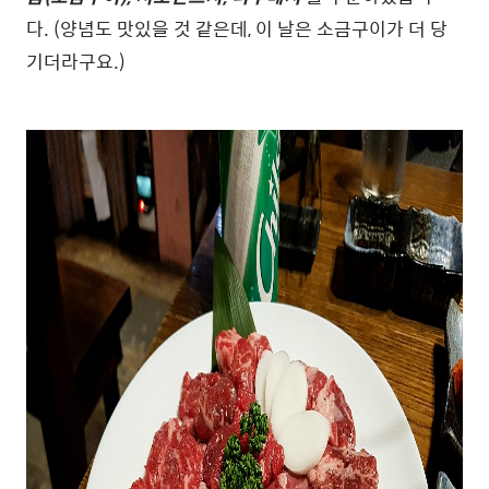
다. (양념도 맛있을 것 같은데, 이 날은 소금구이가 더 당
기더라구요.)