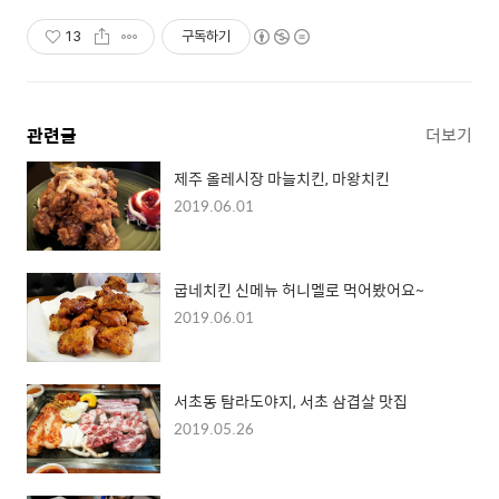
13
구독하기
관련글
더보기
제주 올레시장 마늘치킨, 마왕치킨
2019.06.01
굽네치킨 신메뉴 허니멜로 먹어봤어요~
2019.06.01
서초동 탐라도야지, 서초 삼겹살 맛집
2019.05.26