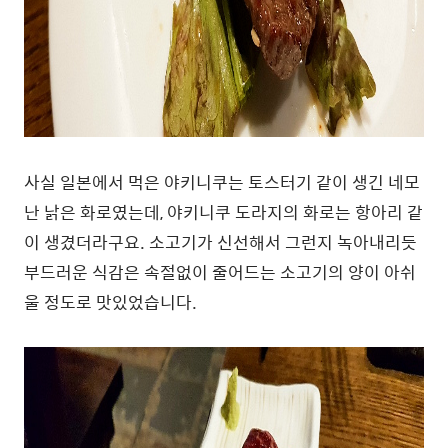
사실 일본에서 먹은 야키니쿠는 토스터기 같이 생긴 네모
난 낡은 화로였는데, 야키니쿠 도라지의 화로는 항아리 같
이 생겼더라구요. 소고기가 신선해서 그런지 녹아내리듯
부드러운 식감은 속절없이 줄어드는 소고기의 양이 아쉬
울 정도로 맛있었습니다.