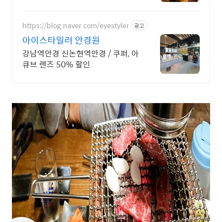
심 야키니쿠 진야
https://blog.naver.com/eyestyler
광고
아이스타일러 안경원
강남역안경 신논현역안경 / 쿠퍼, 아
큐브 렌즈 50% 할인