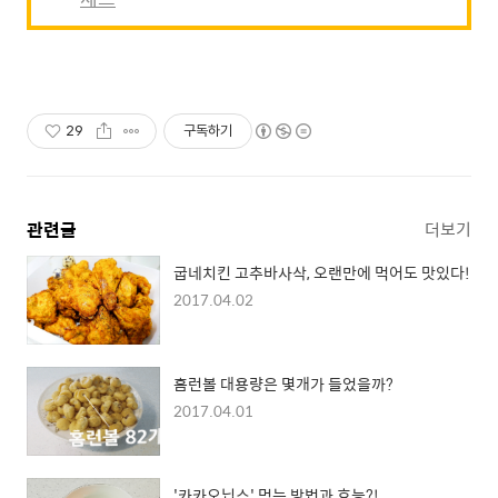
29
구독하기
관련글
더보기
굽네치킨 고추바사삭, 오랜만에 먹어도 맛있다!
2017.04.02
홈런볼 대용량은 몇개가 들었을까?
2017.04.01
'카카오닙스' 먹는 방법과 효능?!