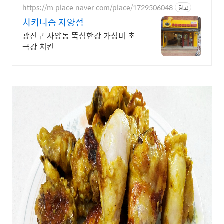
https://m.place.naver.com/place/1729506048
광고
치키니즘 자양점
광진구 자양동 뚝섬한강 가성비 초
극강 치킨