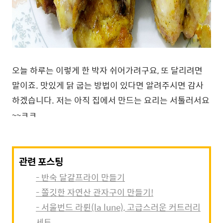
오늘 하루는 이렇게 한 박자 쉬어가려구요, 또 달리려면
말이죠. 맛있게 닭 굽는 방법이 있다면 알려주시면 감사
하겠습니다. 저는 아직 집에서 만드는 요리는 서툴러서요
~~ㅋㅋ
관련 포스팅
- 반숙 달걀프라이 만들기
- 쫄깃한 자연산 관자구이 만들기!
- 서울번드 라륀(la lune), 고급스러운 커트러리
세트