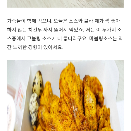
가족들이 함께 먹으니, 오늘은 소스와 콜라 제가 썩 좋아
하지 않는 치킨무 까지 뜯어서 먹었죠. 저는 이 두가지 소
스중에서 고블링 소스가 더 좋더라구요. 마블링소스는 약
간 느끼한 경향이 있어서요.