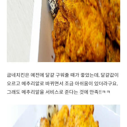
굽네치킨은 예전에 달걀 구워줄 때가 좋았는데, 달걀값이
오르고 메추리알로 바뀌면서 조금 아쉬움이 있더라구요.
그래도 메추리알을 서비스로 준다는 것에 만족!!ㅋㅋ