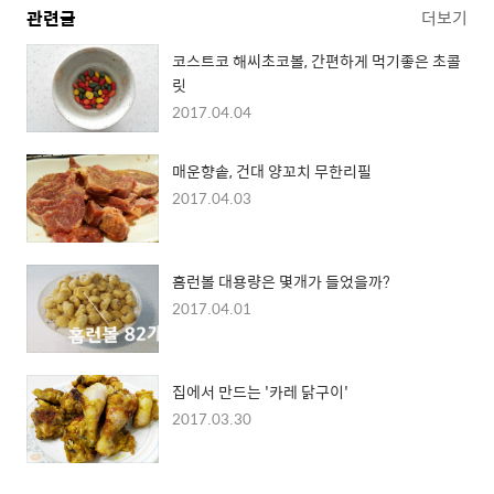
관련글
더보기
코스트코 해씨초코볼, 간편하게 먹기좋은 초콜
릿
2017.04.04
매운향솥, 건대 양꼬치 무한리필
2017.04.03
홈런볼 대용량은 몇개가 들었을까?
2017.04.01
집에서 만드는 '카레 닭구이'
2017.03.30