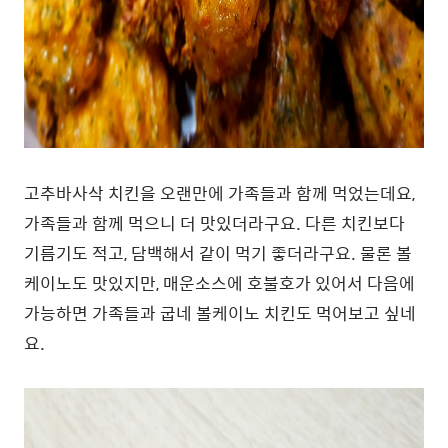
고추바사삭 치킨을 오랜만에 가족들과 함께 먹었는데요,
가족들과 함께 먹으니 더 맛있더라구요. 다른 치킨보다
기름기도 적고, 담백해서 같이 먹기 좋더라구요. 물론 볼
케이노도 맛있지만, 매운소스에 호불호가 있어서 다음에
가능하면 가족들과 굽네 볼케이노 치킨도 먹어보고 싶네
요.