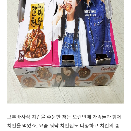
고추바사삭 치킨을 주문한 저는 오랜만에 가족들과 함께
치킨을 먹었죠. 요즘 워낙 치킨집도 다양하고 치킨의 종