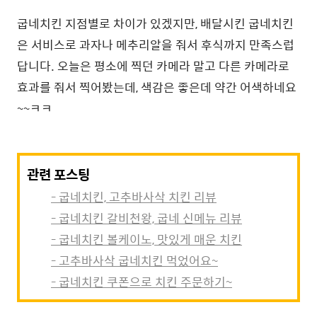
굽네치킨 지점별로 차이가 있겠지만, 배달시킨 굽네치킨
은 서비스로 과자나 메추리알을 줘서 후식까지 만족스럽
답니다. 오늘은 평소에 찍던 카메라 말고 다른 카메라로
효과를 줘서 찍어봤는데, 색감은 좋은데 약간 어색하네요
~~ㅋㅋ
관련 포스팅
- 굽네치킨, 고추바사삭 치킨 리뷰
- 굽네치킨 갈비천왕, 굽네 신메뉴 리뷰
- 굽네치킨 볼케이노, 맛있게 매운 치킨
- 고추바사삭 굽네치킨 먹었어요~
- 굽네치킨 쿠폰으로 치킨 주문하기~