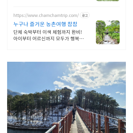
캉스/자연 여행을 한 번에 전국 농촌
여행 코스, 지금 확인하세요
https://www.chamchamtrip.com/
광고
누구나 즐거운 농촌여행 참참
단체 숙박부터 이색 체험까지 완비!
아이부터 어르신까지 모두가 행복한
농촌여행