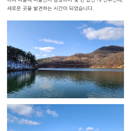
새로운 곳을 발견하는 시간이 되었습니다.