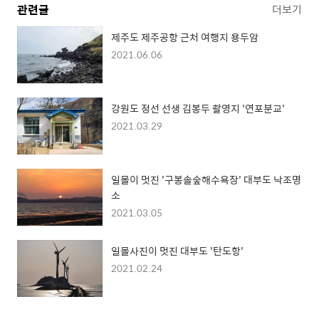
관련글
더보기
제주도 제주공항 근처 여행지 용두암
2021.06.06
강원도 정선 선생 김봉두 촬영지 '연포분교'
2021.03.29
일몰이 멋진 '구봉솔숲해수욕장' 대부도 낙조명
소
2021.03.05
일몰사진이 멋진 대부도 '탄도항'
2021.02.24