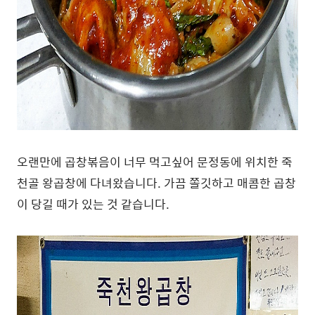
오랜만에 곱창볶음이 너무 먹고싶어 문정동에 위치한 죽
천골 왕곱창에 다녀왔습니다. 가끔 쫄깃하고 매콤한 곱창
이 당길 때가 있는 것 같습니다.