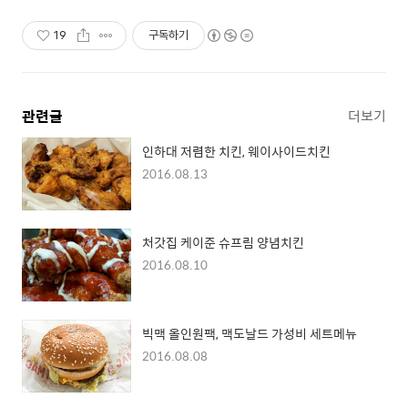
19
구독하기
관련글
더보기
인하대 저렴한 치킨, 웨이사이드치킨
2016.08.13
처갓집 케이준 슈프림 양념치킨
2016.08.10
빅맥 올인원팩, 맥도날드 가성비 세트메뉴
2016.08.08