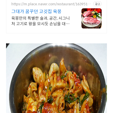
https://m.place.naver.com/restaurant/16395160
광고
83
그대가 꿈꾸던 고깃집 육몽
육몽만의 특별한 술과, 공간, 시그니
처 고기로 왕을 모시듯 손님을 대접
합니다