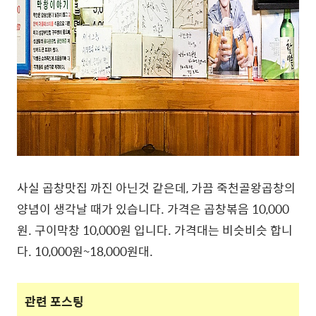
사실 곱창맛집 까진 아닌것 같은데, 가끔 죽천골왕곱창의
양념이 생각날 때가 있습니다. 가격은 곱창볶음 10,000
원. 구이막창 10,000원 입니다. 가격대는 비슷비슷 합니
다. 10,000원~18,000원대.
관련 포스팅