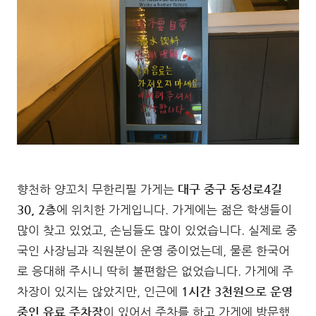
향천하 양꼬치 무한리필 가게는
대구 중구 동성로4길
30, 2층
에 위치한 가게입니다. 가게에는 젊은 학생들이
많이 찾고 있었고, 손님들도 많이 있었습니다. 실제로 중
국인 사장님과 직원분이 운영 중이었는데, 물론 한국어
로 응대해 주시니 딱히 불편함은 없었습니다. 가게에 주
차장이 있지는 않았지만, 인근에
1시간 3천원으로 운영
중인 유료 주차장
이 있어서 주차를 하고 가게에 방문했