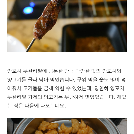
양꼬치 무한리필에 방문한 만큼 다양한 맛의 양꼬치와
양고기를 골라 담아 먹었습니다. 구워 먹을 숯도 많이 넣
어줘서 고기들을 금세 익힐 수 있었는데, 향천하 양꼬치
무한리필 가게의 양고기는 무난하게 맛있었습니다. 재밌
는 점은 다음에 나오는데요,