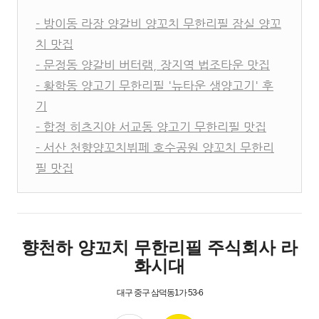
- 방이동 라장 양갈비 양꼬치 무한리필 잠실 양꼬
치 맛집
- 문정동 양갈비 버터램, 장지역 법조타운 맛집
- 황학동 양고기 무한리필 '뉴타운 생양고기' 후
기
- 합정 히츠지야 서교동 양고기 무한리필 맛집
- 서산 천향양꼬치뷔페 호수공원 양꼬치 무한리
필 맛집