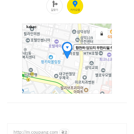
http://m.coupang.com
광고