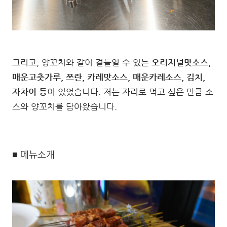
그리고, 양꼬치와 같이 곁들일 수 있는
오리지널맛소스,
매운고춧가루, 쯔란, 카레맛소스, 매운카레소스, 김치,
자차이 등
이 있었습니다. 저는 자리로 먹고 싶은 만큼 소
스와 양꼬치를 담아왔습니다.
■ 메뉴소개