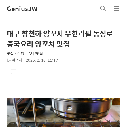
GeniusJW
검
메
색
뉴
대구 향천하 양꼬치 무한리필 동성로
상
본
문
세
중국요리 양꼬치 맛집
제
컨
목
맛집・여행・숙박/맛집
텐
by
야먹자
2025. 2. 18. 11:19
츠
본
댓
문
글
달
기