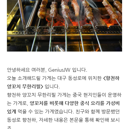
안녕하세요 여러분, GeniusJW 입니다.
오늘 소개해드릴 가게는 대구 동성로에 위치한
<향천하
양꼬치 무한리필>
입니다.
향천하 양꼬치 무한리필 가게는 중국 현지인들이 운영하
는 가게로,
양꼬치를 비롯해 다양한 중식 요리를 가성비
있게
먹을 수 있는 가게였습니다. 친구와 함께 방문했던
동성로 향천하, 자세한 내용은 본문을 통해 확인해 보시
죠.