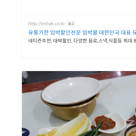
http://imbak.co.kr
광고
유통기한 임박할인전문 임박몰 대한민국 대표
네티즌추천, 대박할인, 다양한 음료,스낵,식품등 최대 