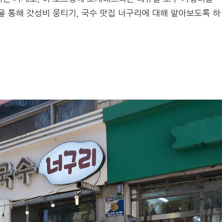
을 통해 갓성비 뭉티기, 국수 맛집 너구리에 대해 알아보도록 하