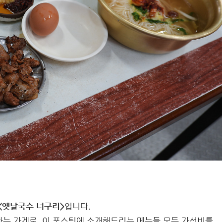
<옛날국수 너구리>
입니다.
하는 가게로, 이 포스팅에 소개해드리는 메뉴들 모두 가성비를