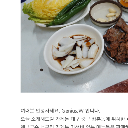
여러분 안녕하세요, GeniusJW 입니다.
오늘 소개해드릴 가게는 대구 중구 향촌동에 위치한
옛날국수 너구리 가게는 가성비 있는 메뉴들을 판매