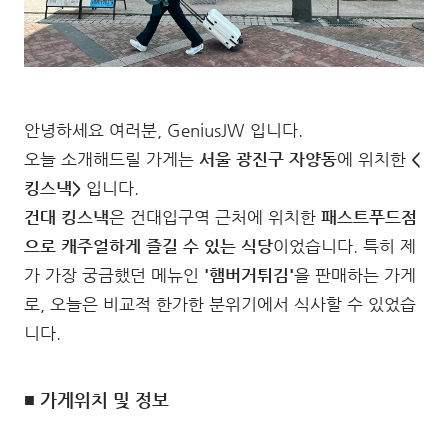
안녕하세요 여러분, GeniusJW 입니다.
오늘 소개해드릴 가게는
서울 광진구 자양동
에 위치한
<
킹스낵>
입니다.
건대 킹스낵
은 건대입구역 근처에 위치한
패스트푸드점
으로 캐주얼하게 즐길 수 있는 식당
이었습니다. 특히 제
가 가장 궁금했던 메뉴인
'햄버거튀김'
을 판매하는 가게
로, 오늘은 비교적 한가한 분위기에서 식사할 수 있었습
니다.
■ 가게위치 및 정보