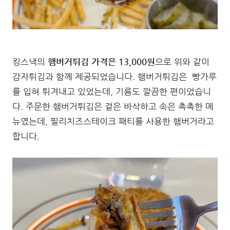
킹스낵의
햄버거튀김 가격은 13,000원
으로 위와 같이
감자튀김과 함께 제공되었습니다. 햄버거튀김은 빵가루
를 입혀 튀겨내고 있었는데, 기름도 깔끔한 편이었습니
다. 주문한 햄버거튀김은 겉은 바삭하고 속은 촉촉한 메
뉴였는데, 필리치즈스테이크 패티를 사용한 햄버거라고
합니다.