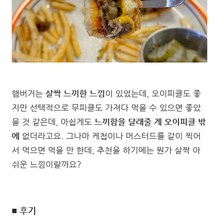
햄버거는
살짝 느끼한 느낌
이 있었는데, 오이피클도 좋
지만 선택적으로 무피클도 가져다 먹을 수 있으면 좋았
을 것 같은데, 아쉽게도
느끼함을 달래줄 게 오이피클 밖
에
없더라고요. 그나마 케첩이나 머스터드를 같이 찍어
서 먹으면 먹을 만 한데, 추천을 하기에는 뭔가 살짝 아
쉬운 느낌이랄까요?
■ 후기