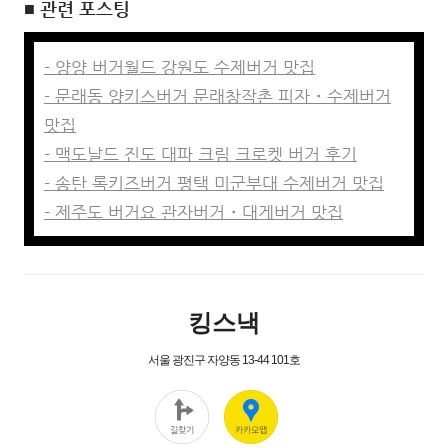
■ 관련 포스팅
- 양양 버거월드 강원도 수제버거 맛집
- 문래동 양키스버거 문래창작촌 피자・수제버거
맛집
- 맥도날드 진도 대파 크림 크로켓 버거 후기
- 송탄 록키즈버거 평택 미군부대 수제버거 맛집
- 제주도 버거요 관자버거・대게버거 맛집