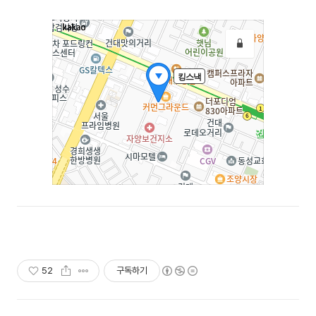
52
구독하기