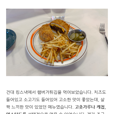
건대 킹스낵에서 햄버거튀김을 먹어보았습니다. 치즈도
들어있고 소고기도 들어있어 고소한 맛이 좋았는데, 살
짝 느끼한 맛이 있었던 메뉴였습니다.
고춧가루나 케첩,