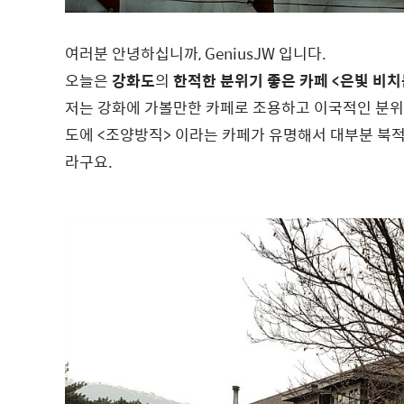
여러분 안녕하십니까, GeniusJW 입니다.
오늘은
강화도
의
한적한 분위기 좋은 카페
<은빛 비치
저는 강화에 가볼만한 카페로 조용하고 이국적인 분
도에 <조양방직> 이라는 카페가 유명해서 대부분 북적
라구요.