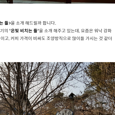
는 들>
을 소개 해드릴까 합니다.
위기의
'은빛 비치는 들'
을 소개 해주고 있는데, 요즘은 워낙 강화
이고, 커피 가격이 비싸도 조양방직으로 많이들 가시는 것 같더