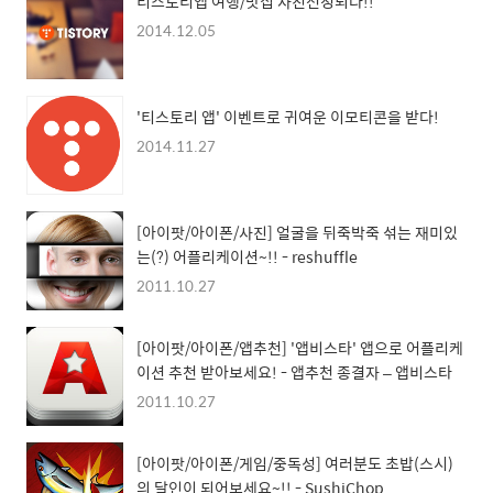
티스토리앱 여행/맛집 사진선정되다!!
2014.12.05
'티스토리 앱' 이벤트로 귀여운 이모티콘을 받다!
2014.11.27
[아이팟/아이폰/사진] 얼굴을 뒤죽박죽 섞는 재미있
는(?) 어플리케이션~!! - reshuffle
2011.10.27
[아이팟/아이폰/앱추천] '앱비스타' 앱으로 어플리케
이션 추천 받아보세요! - 앱추천 종결자 – 앱비스타
2011.10.27
[아이팟/아이폰/게임/중독성] 여러분도 초밥(스시)
의 달인이 되어보세요~!! - SushiChop