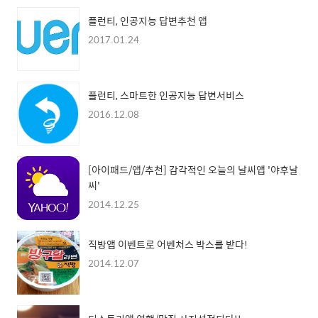
플런티, 인공지능 답변추천 앱
2017.01.24
플런티, 스마트한 인공지능 답변서비스
2016.12.08
[아이패드/앱/추천] 감각적인 오늘의 날씨앱 '야후날
씨'
2014.12.25
직방앱 이벤트로 어벤처스 박스를 받다!
2014.12.07