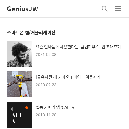
GeniusJW
검
메
색
뉴
스마트폰 앱/애플리케이션
요즘 인싸들이 사용한다는 '클럽하우스' 앱 초대후기
2021.02.08
[공유자전거] 카카오 T 바이크 이용하기
2020.09.23
필름 카메라 앱 'CALLA'
2018.11.20