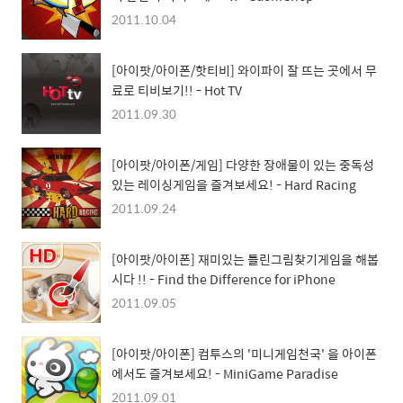
2011.10.04
[아이팟/아이폰/핫티비] 와이파이 잘 뜨는 곳에서 무
료로 티비보기!! - Hot TV
2011.09.30
[아이팟/아이폰/게임] 다양한 장애물이 있는 중독성
있는 레이싱게임을 즐겨보세요! - Hard Racing
2011.09.24
[아이팟/아이폰] 재미있는 틀린그림찾기게임을 해봅
시다 !! - Find the Difference for iPhone
2011.09.05
[아이팟/아이폰] 컴투스의 '미니게임천국' 을 아이폰
에서도 즐겨보세요! - MiniGame Paradise
2011.09.01