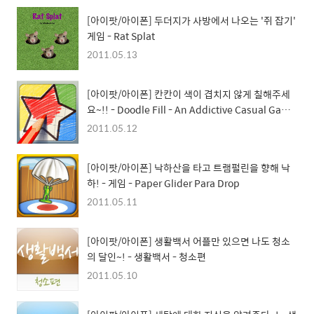
[아이팟/아이폰] 두더지가 사방에서 나오는 '쥐 잡기'
게임 - Rat Splat
2011.05.13
[아이팟/아이폰] 칸칸이 색이 겹치지 않게 칠해주세
요~!! - Doodle Fill - An Addictive Casual Game
For All
2011.05.12
[아이팟/아이폰] 낙하산을 타고 트램펄린을 향해 낙
하! - 게임 - Paper Glider Para Drop
2011.05.11
[아이팟/아이폰] 생활백서 어플만 있으면 나도 청소
의 달인~! - 생활백서 - 청소편
2011.05.10