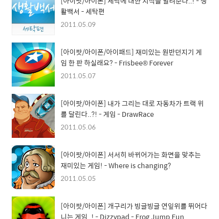
[아이팟/아이폰] 세탁에 대한 지식을 알려준다..! - 생
활백서 - 세탁편
2011.05.09
[아이팟/아이폰/아이패드] 재미있는 원반던지기 게
임 한 판 하실래요? - Frisbee® Forever
2011.05.07
[아이팟/아이폰] 내가 그리는 대로 자동차가 트랙 위
를 달린다..?! - 게임 - DrawRace
2011.05.06
[아이팟/아이폰] 서서히 바뀌어가는 화면을 맞추는
재미있는 게임! - Where is changing?
2011.05.05
[아이팟/아이폰] 개구리가 빙글빙글 연잎위를 뛰어다
니는 게임..! - Dizzypad - Frog Jump Fun