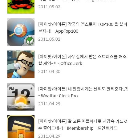
2011.05.03
[아이팟/아이폰] 각국의 앱스토어 TOP100 을 살펴
보자~!! - AppTop100
2011.05.02
[아이팟/아이폰] 사무실에서 받은 스트레스를 해소
할 게임~!! - Office Jerk
2011.04.30
[아이팟/아이폰] 내 알람시계는 날씨도 알려준다..?!
- Weather Clock Pro
2011.04.29
[아이팟/아이폰] 잘 고른 어플하나로 지갑속 카드갯
수 줄어드네~! - iMembership - 포인트카드
2011.04.29