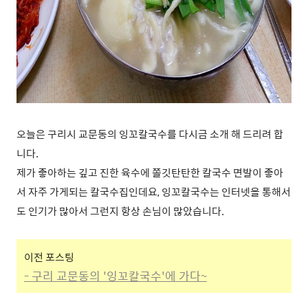
오늘은 구리시 교문동의 잉꼬칼국수를 다시금 소개 해 드리려 합
니다.
제가 좋아하는 깊고 진한 육수에 쫄깃탄탄한 칼국수 면발이 좋아
서 자주 가게되는 칼국수집인데요, 잉꼬칼국수는 인터넷을 통해서
도 인기가 많아서 그런지 항상 손님이 많았습니다.
이전 포스팅
- 구리 교문동의 '잉꼬칼국수'에 가다~