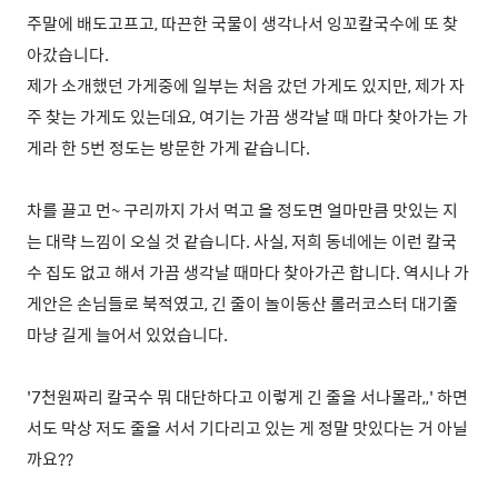
주말에 배도고프고, 따끈한 국물이 생각나서 잉꼬칼국수에 또 찾
아갔습니다.
제가 소개했던 가게중에 일부는 처음 갔던 가게도 있지만, 제가 자
주 찾는 가게도 있는데요, 여기는 가끔 생각날 때 마다 찾아가는 가
게라 한 5번 정도는 방문한 가게 같습니다.
차를 끌고 먼~ 구리까지 가서 먹고 올 정도면 얼마만큼 맛있는 지
는 대략 느낌이 오실 것 같습니다. 사실, 저희 동네에는 이런 칼국
수 집도 없고 해서 가끔 생각날 때마다 찾아가곤 합니다. 역시나 가
게안은 손님들로 북적였고, 긴 줄이 놀이동산 롤러코스터 대기줄
마냥 길게 늘어서 있었습니다.
'7천원짜리 칼국수 뭐 대단하다고 이렇게 긴 줄을 서나몰라,,' 하면
서도 막상 저도 줄을 서서 기다리고 있는 게 정말 맛있다는 거 아닐
까요??