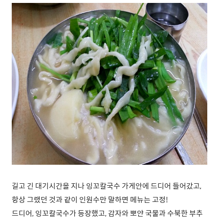
길고 긴 대기시간을 지나 잉꼬칼국수 가게안에 드디어 들어갔고,
항상 그랬던 것과 같이 인원수만 말하면 메뉴는 고정!
드디어, 잉꼬칼국수가 등장했고, 감자와 뽀얀 국물과 수북한 부추