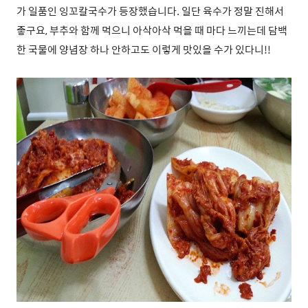
가 일품인 잉꼬칼국수가 등장했습니다. 일단 육수가 정말 진해서
좋구요, 부추와 함께 먹으니 아삭아삭 먹을 때 마다 느끼는데 담백
한 국물에 양념장 하나 안하고도 이렇게 맛있을 수가 있다니!!