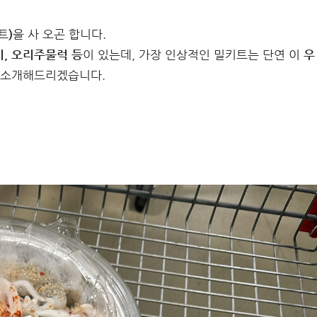
트)
을 사 오곤 합니다.
비, 오리주물럭 등
이 있는데, 가장 인상적인 밀키트는 단연 이
우
서 소개해드리겠습니다.