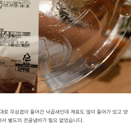
그대로 우삼겹이 들어간 낙곱새인데 재료도 많이 들어가 있고 양
어서 별도의 전골냄비가 필요 없었습니다.