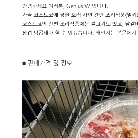
안녕하세요 여러분, GeniusJW 입니다.
가끔
코스트코에 장을 보러 가면 간편 조리식품(밀키
코스트코의 간편 조리식품
에는
불고기도 있고, 닭갈
삼겹 낙곱새
라 할 수 있겠습니다. 왜인지는 본문에
■ 판매가격 및 정보