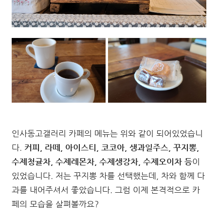
인사동고갤러리 카페의 메뉴는 위와 같이 되어있었습니
다.
커피, 라떼, 아이스티, 코코아, 생과일주스, 꾸지뽕,
수제청귤차, 수제레몬차, 수제생강차, 수제오이차 등
이
있었습니다. 저는 꾸지뽕 차를 선택했는데, 차와 함께 다
과를 내어주셔서 좋았습니다. 그럼 이제 본격적으로 카
페의 모습을 살펴볼까요?