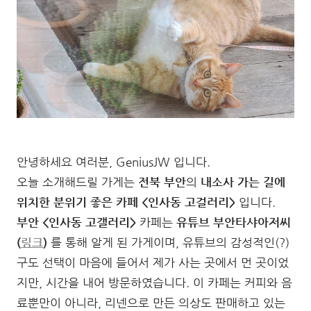
안녕하세요 여러분, GeniusJW 입니다.
오늘 소개해드릴 가게는
전북 부안
의
내소사 가는 길에
위치한
분위기 좋은 카페 <인사동 고걸러리>
입니다.
부안 <인사동 고갤러리>
카페는
유튜브
부안타샤아저씨
(
링크
)
를 통해 알게 된 가게이며, 유튜브의 감성적인(?)
구도 선택이 마음에 들어서 제가 사는 곳에서 먼 곳이었
지만, 시간을 내어 방문하였습니다. 이 카페는 커피와 음
료뿐만이 아니라, 리넨으로 만든 의상도 판매하고 있는