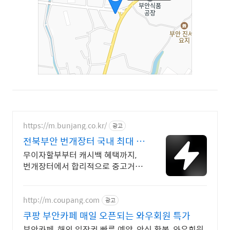
https://m.bunjang.co.kr/
광고
전북부안 번개장터 국내 최대 브
랜드 중고거래
무이자할부부터 캐시백 혜택까지,
번개장터에서 합리적으로 중고거래
하세요 전국 각지에서 올라오는 전
국구 최다 상품 매일 10만 개 이상
의 신규 상품 업로드
http://m.coupang.com
광고
쿠팡 부안카페 매일 오픈되는 와우회원 특가
부안카페, 해외 입장권 빠른 예약, 안심 환불, 와우회원