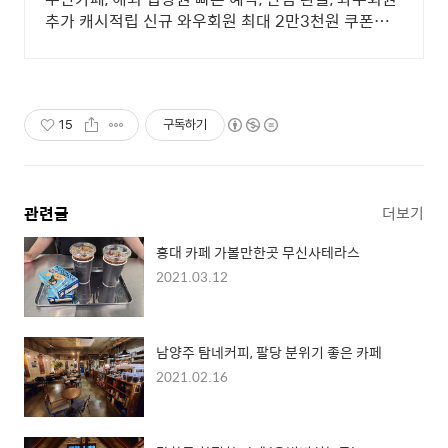
추가 캐시적립 신규 와우회원 최대 2만3천원 쿠폰팩
+5% 추가적립 혜택! 여행도 이제 쿠팡에서!
15
구독하기
관련글
더보기
홍대 카페 가볼만한곳 무신사테라스
2021.03.12
남양주 탐네커피, 팔당 분위기 좋은 카페
2021.02.16