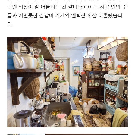
리넨 의상이 잘 어울리는 것 같더라고요. 특히 리넨의 주
름과 거친듯한 질감이 가게의 엔틱함과 잘 어울렸습니
다.