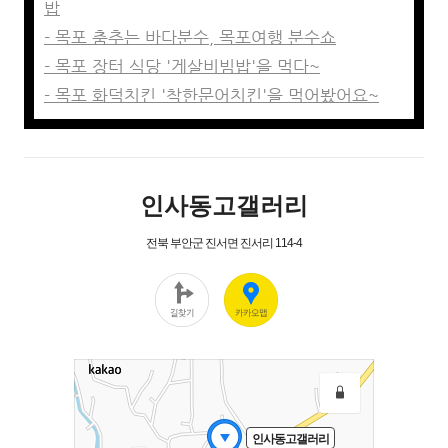
밥
- 목포 춤추는 바다분수, 목포여행 분수쇼
- 목포 장터 식당 '게살비빔밥'을 먹다~
- 목포 화덕치킨 '착한문어치킨'을 먹어봤어요~