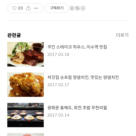
23
구독하기
관련글
더보기
쿠킨 스테이크 하우스, 이수역 맛집
2017.03.18
처갓집 슈프림 양념치킨, 맛있는 양념치킨
2017.03.17
광화문 동해도, 회전 초밥 무한리필
2017.03.14