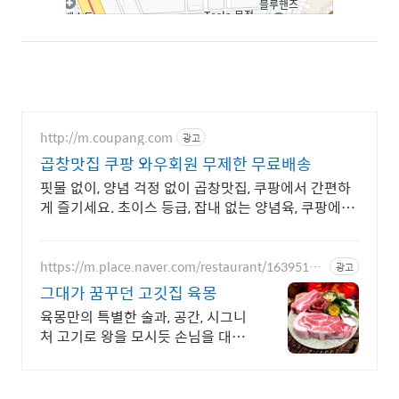
http://m.coupang.com
광고
곱창맛집 쿠팡 와우회원 무제한 무료배송
핏물 없이, 양념 걱정 없이 곱창맛집, 쿠팡에서 간편하
게 즐기세요. 초이스 등급, 잡내 없는 양념육, 쿠팡에서
만족스러운 맛을 경험하세요.
https://m.place.naver.com/restaurant/16395160
광고
83
그대가 꿈꾸던 고깃집 육몽
육몽만의 특별한 술과, 공간, 시그니
처 고기로 왕을 모시듯 손님을 대접
합니다