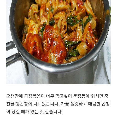
오랜만에 곱창볶음이 너무 먹고싶어 문정동에 위치한 죽
천골 왕곱창에 다녀왔습니다. 가끔 쫄깃하고 매콤한 곱창
이 당길 때가 있는 것 같습니다.