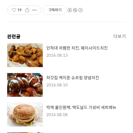
19
구독하기
관련글
더보기
인하대 저렴한 치킨, 웨이사이드치킨
2016.08.13
처갓집 케이준 슈프림 양념치킨
2016.08.10
빅맥 올인원팩, 맥도날드 가성비 세트메뉴
2016.08.08