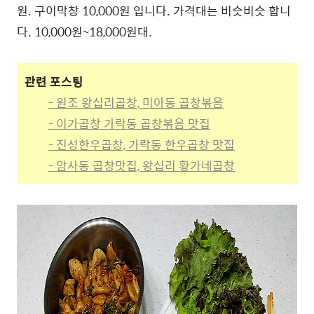
원. 구이막창 10,000원 입니다. 가격대는 비슷비슷 합니
다. 10,000원~18,000원대.
관련 포스팅
- 원조 왕십리곱창, 미아동 곱창볶음
- 이가곱창 가락동 곱창볶음 맛집
- 진성한우곱창, 가락동 한우곱창 맛집
- 암사동 곱창맛집, 왕십리 황가네곱창