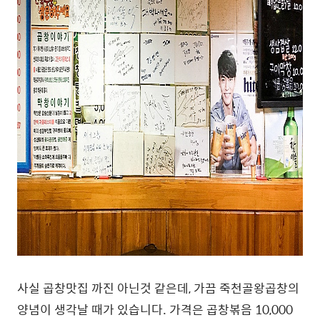
사실 곱창맛집 까진 아닌것 같은데, 가끔 죽천골왕곱창의
양념이 생각날 때가 있습니다. 가격은 곱창볶음 10,000