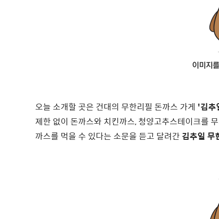
오늘 소개할 곳은 건대의 무한리필 돈까스 가게
'김추
제한 없이 돈까스와 치킨까스, 청양고추스테이크를 무
까스를 먹을 수 있다는 소문을 듣고 달려간
김추일 무