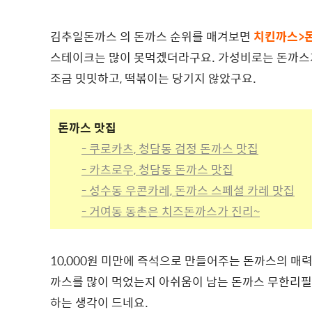
김추일돈까스 의 돈까스 순위를 매겨보면
치킨까스>
스테이크는 많이 못먹겠더라구요. 가성비로는 돈까스
조금 밋밋하고, 떡볶이는 당기지 않았구요.
돈까스 맛집
- 쿠로카츠, 청담동 검정 돈까스 맛집
- 카츠로우, 청담동 돈까스 맛집
- 성수동 우콘카레, 돈까스 스페셜 카레 맛집
- 거여동 동촌은 치즈돈까스가 진리~
10,000원 미만에 즉석으로 만들어주는 돈까스의 매
까스를 많이 먹었는지 아쉬움이 남는 돈까스 무한리필
하는 생각이 드네요.