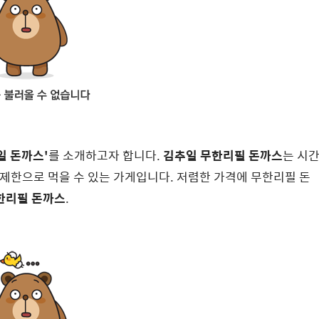
일 돈까스'
를 소개하고자 합니다.
김추일 무한리필 돈까스
는 시
제한으로 먹을 수 있는 가게입니다. 저렴한 가격에 무한리필 돈
한리필 돈까스
.