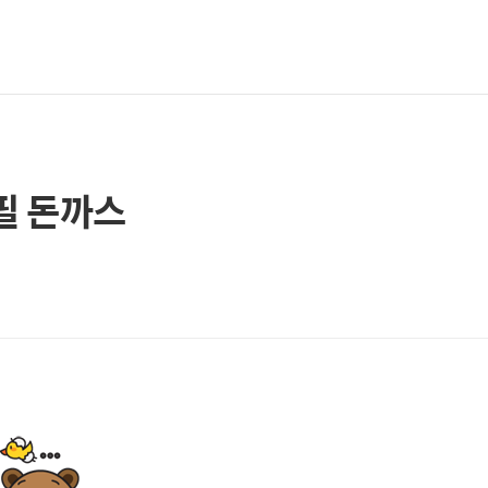
필 돈까스