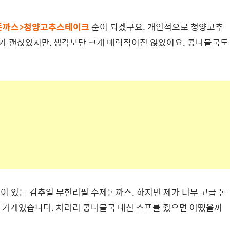
돈까스>청양고추스테이크
순이 되겠구요. 개인적으로 청양고추
가 괜찮았지만, 생각보단 크게 매력적이진 않았어요. 콩나물국도
력이 있는 김추일 무한리필 수제돈까스. 하지만 제가 너무 고급 돈
 가게였습니다. 차라리 콩나물국 대신 스프를 줬으면 어땠을까