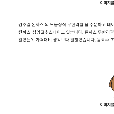
김추일 돈까스 의 모듬정식 무한리필 을 주문하고 테이
킨까스, 청양고추스테이크 였습니다. 돈까스 무한리필 
알았는데 가격대비 생각보다 괜찮았습니다. 음료수 또