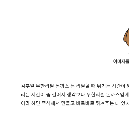
김추일 무한리필 돈까스 는 리필할 때 튀기는 시간이 
리는 시간이 좀 길어서 생각보다 무한리필 돈까스임에
이라 하면 즉석해서 만들고 바로바로 튀겨주는 데 있