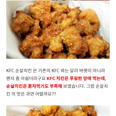
KFC 순살치킨 은 기존의 KFC 와는 달리 버켓이 아니라
왠지 좀 아쉽더라구요
KFC 치킨은 푸짐한 양에 먹는데,
순살치킨은 혼자먹기도 부족해
보였습니다. 그럼 순살치
킨 의 맛은 과연 어떨까요??