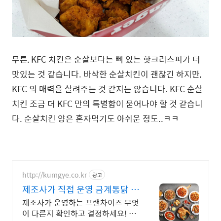
무튼, KFC 치킨은 순살보다는 뼈 있는 핫크리스피가 더
맛있는 것 같습니다. 바삭한 순살치킨이 괜찮긴 하지만,
KFC 의 매력을 살려주는 것 같지는 않습니다. KFC 순살
치킨 조금 더 KFC 만의 특별함이 묻어나야 할 것 같습니
다. 순살치킨 양은 혼자먹기도 아쉬운 정도..ㅋㅋ
http://kumgye.co.kr
광고
제조사가 직접 운영 금계통닭 합
리적 창업 비용 0원창업!
제조사가 운영하는 프랜차이즈 무엇
이 다른지 확인하고 결정하세요! 선