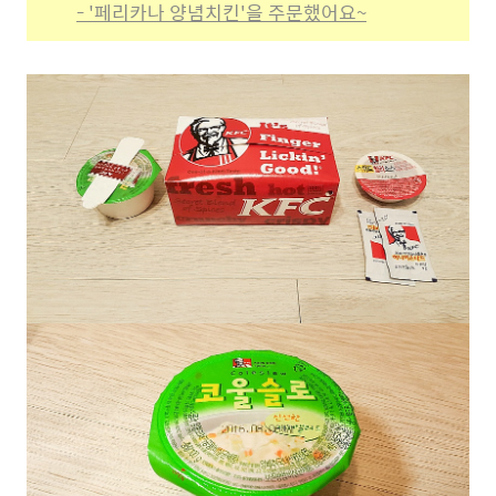
- '페리카나 양념치킨'을 주문했어요~