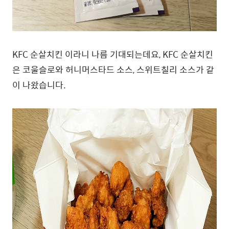
KFC 순살치킨 이라니 나름 기대되는데요, KFC 순살치킨
은 코울슬로와 허니머스타드 소스, 스위트칠리 소스가 같
이 나왔습니다.