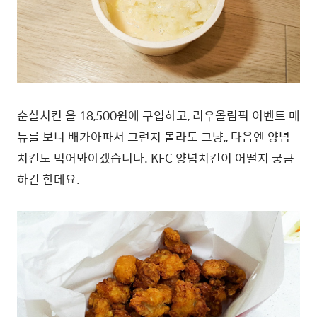
순살치킨 을 18,500원에 구입하고, 리우올림픽 이벤트 메
뉴를 보니 배가아파서 그런지 몰라도 그냥,, 다음엔 양념
치킨도 먹어봐야겠습니다. KFC 양념치킨이 어떨지 궁금
하긴 한데요.