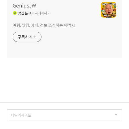
GeniusJW
맛집
분야 크리에이터
여행, 맛집, 카페, 정보 소개하는 야먹자
구독하기