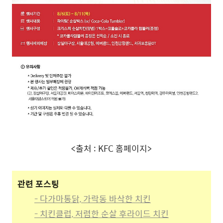
<출처 : KFC 홈페이지>
관련 포스팅
- 다가마통닭, 가락동 바삭한 치킨
- 치킨클럽, 저렴한 순살 후라이드 치킨