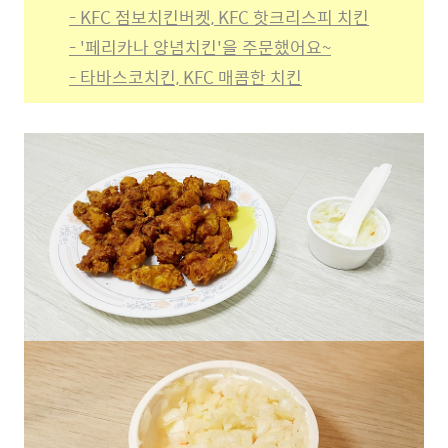
- KFC 점보치킨버켓, KFC 핫크리스피 치킨
- '페리카나 양념치킨'을 주문했어요~
- 타바스코치킨, KFC 매콤한 치킨