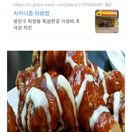
https://m.place.naver.com/place/1729506048
광고
치키니즘 자양점
광진구 자양동 뚝섬한강 가성비 초
극강 치킨