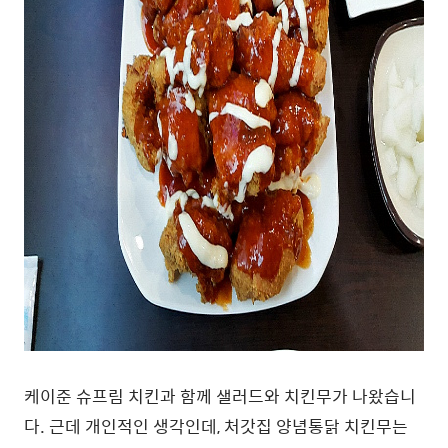
케이준 슈프림 치킨과 함께 샐러드와 치킨무가 나왔습니
다. 근데 개인적인 생각인데, 처갓집 양념통닭 치킨무는