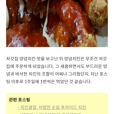
처갓집 양념치킨 맛을 보고난 뒤 양념치킨은 무조건 처갓
집에 주문하게 되었습니다. 그 새콤하면서도 부드러운 양
념과 바삭한 치킨의 조합이 어찌나 그리웠던지, 지난 포스
팅 이후로 1주일에 1번씩은 먹었던 것 같습니다.
관련 포스팅
- 치킨클럽, 저렴한 순살 후라이드 치킨