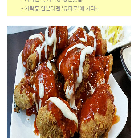
- 가락동 일본라멘 '유타로'에 가다~