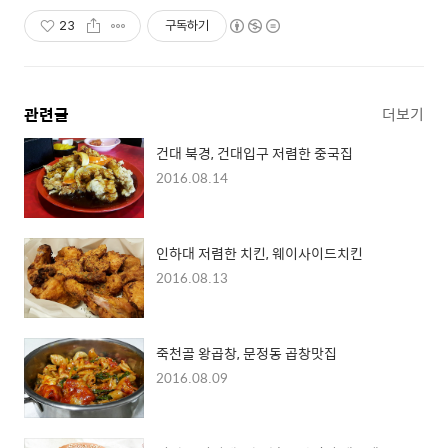
23
구독하기
관련글
더보기
건대 북경, 건대입구 저렴한 중국집
2016.08.14
인하대 저렴한 치킨, 웨이사이드치킨
2016.08.13
죽천골 왕곱창, 문정동 곱창맛집
2016.08.09