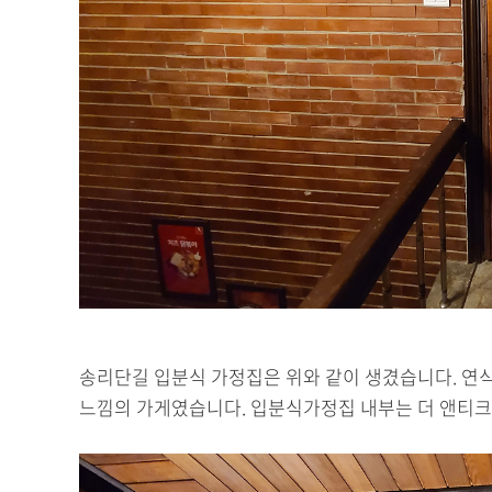
송리단길 입분식 가정집은 위와 같이 생겼습니다. 연식
느낌의 가게였습니다. 입분식가정집 내부는 더 앤티크