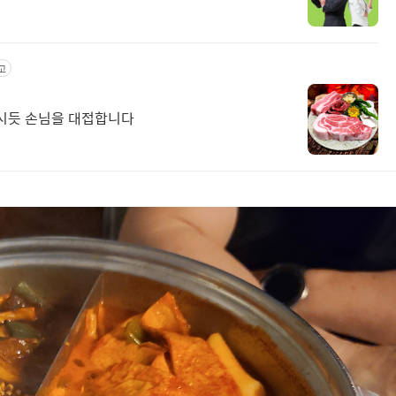
고
모시듯 손님을 대접합니다