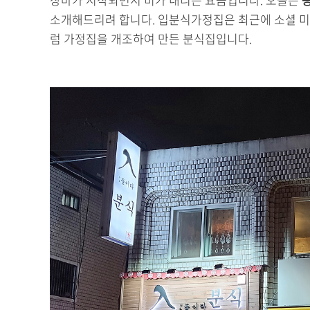
소개해드리려 합니다. 입분식가정집은 최근에 소셜 미
럼 가정집을 개조하여 만든 분식집입니다.