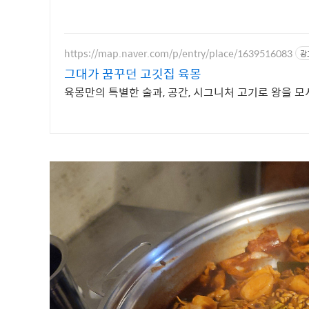
https://map.naver.com/p/entry/place/1639516083
광
그대가 꿈꾸던 고깃집 육몽
육몽만의 특별한 술과, 공간, 시그니처 고기로 왕을 