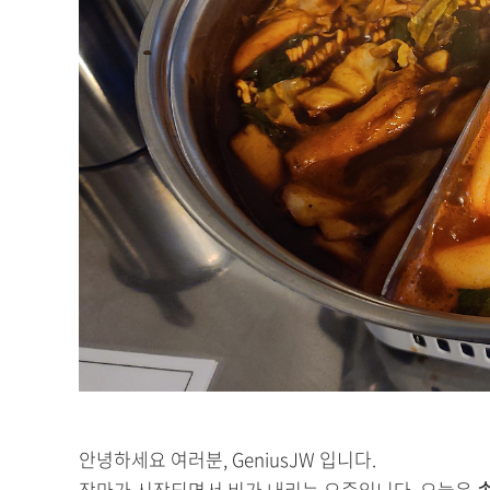
안녕하세요 여러분, GeniusJW 입니다.
장마가 시작되면서 비가 내리는 요즘입니다. 오늘은