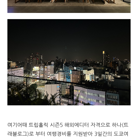
여기어때 트립홀릭 시즌5 해외에디터 자격으로 하나(트
래블로그)로 부터 여행경비를 지원받아 3일간의 도쿄여