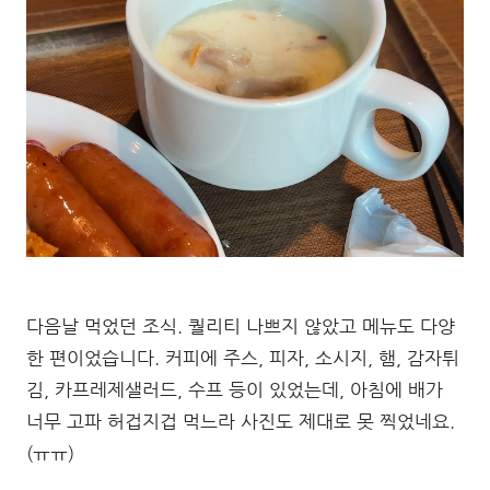
다음날 먹었던 조식. 퀄리티 나쁘지 않았고 메뉴도 다양
한 편이었습니다. 커피에 주스, 피자, 소시지, 햄, 감자튀
김, 카프레제샐러드, 수프 등이 있었는데, 아침에 배가
너무 고파 허겁지겁 먹느라 사진도 제대로 못 찍었네요.
(ㅠㅠ)