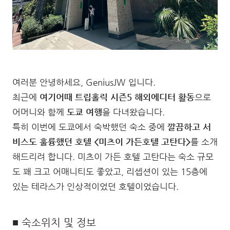
여러분 안녕하세요, GeniusJW 입니다.
최근에
여기어때 트립홀릭 시즌5 해외에디터 활동
으로
어머니와 함께
도쿄 여행
을 다녀왔습니다.
특히 이번에 도쿄에서 숙박했던 숙소 중에
깔끔하고 서
비스도 훌륭했던 호텔
<미츠이 가든호텔 고탄다>
를 소개
해드리려 합니다. 미츠이 가든 호텔 고탄다는 숙소 규모
도 꽤 크고 어매니티도 좋았고, 리셉션이 있는 15층에
있는 테라스가 인상적이었던 호텔이었습니다.
■ 숙소위치 및 정보