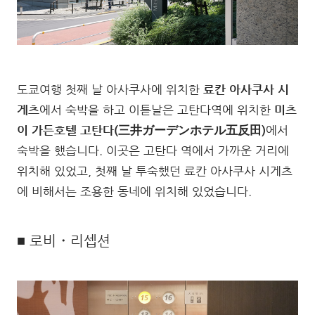
도쿄여행 첫째 날 아사쿠사에 위치한
료칸 아사쿠사 시
게츠
에서 숙박을 하고 이튿날은 고탄다역에 위치한
미츠
이 가든호텔 고탄다(三井ガーデンホテル五反田)
에서
숙박을 했습니다. 이곳은 고탄다 역에서 가까운 거리에
위치해 있었고, 첫째 날 투숙했던 료칸 아사쿠사 시게츠
에 비해서는 조용한 동네에 위치해 있었습니다.
■ 로비・리셉션