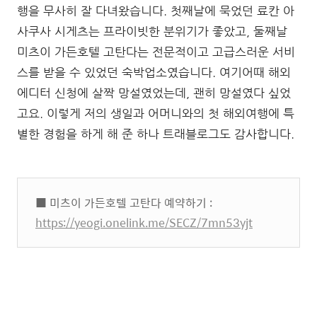
행을 무사히 잘 다녀왔습니다. 첫째날에 묵었던 료칸 아
사쿠사 시게츠는 프라이빗한 분위기가 좋았고, 둘째날
미츠이 가든호텔 고탄다는 전문적이고 고급스러운 서비
스를 받을 수 있었던 숙박업소였습니다. 여기어때 해외
에디터 신청에 살짝 망설였었는데, 괜히 망설였다 싶었
고요. 이렇게 저의 생일과 어머니와의 첫 해외여행에 특
별한 경험을 하게 해 준 하나 트래블로그도 감사합니다.
■ 미츠이 가든호텔 고탄다 예약하기 :
https://yeogi.onelink.me/SECZ/7mn53yjt