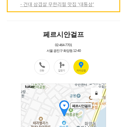
- 건대 삼겹살 무한리필 맛집 '대통삼'