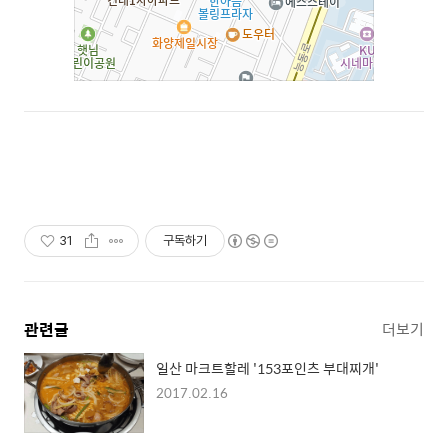
31
구독하기
관련글
더보기
일산 마크트할레 '153포인츠 부대찌개'
2017.02.16