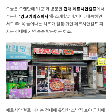
오늘은 오랜만에 'H군'과 방문한
건대 페르시안걸프
에서
주문한
'양고기믹스피자'
를 소개할까 합니다. 매콤하면
서도 쭈~욱 늘어나는 치즈가 일품(?)인 페르시안걸프 피
자는 건대에 가면 종종 방문하곤 하죠.
페르시안 걸프 피자는 건대에 유명한 초밥집 호야 근처에