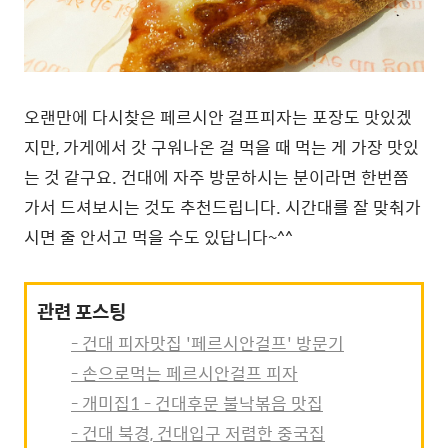
오랜만에 다시찾은 페르시안 걸프피자는 포장도 맛있겠
지만, 가게에서 갓 구워나온 걸 먹을 때 먹는 게 가장 맛있
는 것 같구요. 건대에 자주 방문하시는 분이라면 한번쯤
가서 드셔보시는 것도 추천드립니다. 시간대를 잘 맞춰가
시면 줄 안서고 먹을 수도 있답니다~^^
관련 포스팅
- 건대 피자맛집 '페르시안걸프' 방문기
- 손으로먹는 페르시안걸프 피자
- 개미집1 - 건대후문 불낙볶음 맛집
- 건대 북경, 건대입구 저렴한 중국집