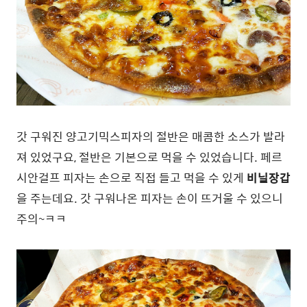
갓 구워진 양고기믹스피자의 절반은 매콤한 소스가 발라
져 있었구요, 절반은 기본으로 먹을 수 있었습니다. 페르
시안걸프 피자는 손으로 직접 들고 먹을 수 있게
비닐장갑
을 주는데요. 갓 구워나온 피자는 손이 뜨거울 수 있으니
주의~ㅋㅋ