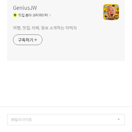
역
GeniusJW
맛집
분야 크리에이터
여행, 맛집, 카페, 정보 소개하는 야먹자
구독하기