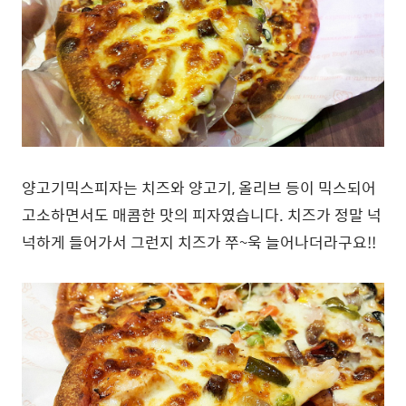
양고기믹스피자는 치즈와 양고기, 올리브 등이 믹스되어
고소하면서도 매콤한 맛의 피자였습니다. 치즈가 정말 넉
넉하게 들어가서 그런지 치즈가 쭈~욱 늘어나더라구요!!