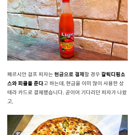
페르시안 걸프 피자는
현금으로 결제
할 경우
갈릭디핑소
스와 피클을 준다
고 하는데, 현금을 이미 많이 사용한 상
태라 카드로 결제했습니다. 곧이어 기다리던 피자가 나왔
고,