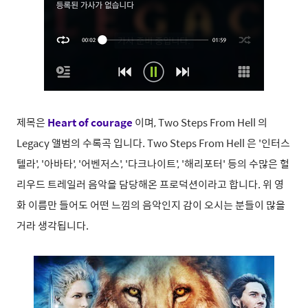
제목은
Heart of courage
이며, Two Steps From Hell 의
Legacy 앨범의 수록곡 입니다. Two Steps From Hell 은 '인터스
텔라', '아바타', '어벤저스', '다크나이트', '해리포터' 등의 수많은 헐
리우드 트레일러 음악을 담당해온 프로덕션이라고 합니다. 위 영
화 이름만 들어도 어떤 느낌의 음악인지 감이 오시는 분들이 많을
거라 생각됩니다.