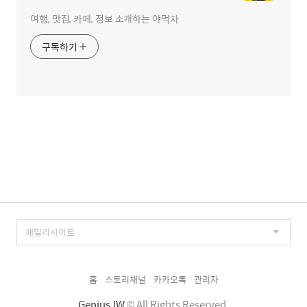
여행, 맛집, 카페, 정보 소개하는 야먹자
구독하기
홈
스토리채널
카카오톡
관리자
GeniusJW
© All Rights Reserved.