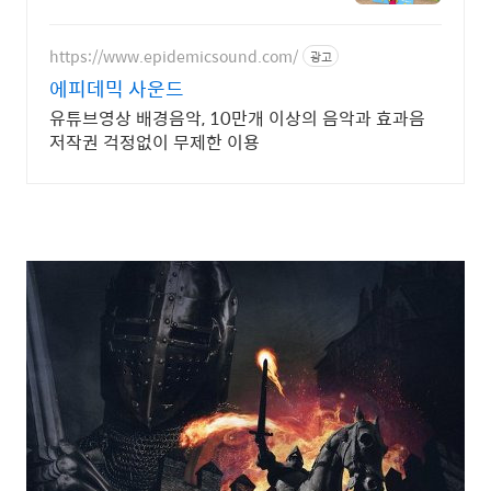
수 제공
https://www.epidemicsound.com/
광고
에피데믹 사운드
유튜브영상 배경음악, 10만개 이상의 음악과 효과음
저작권 걱정없이 무제한 이용