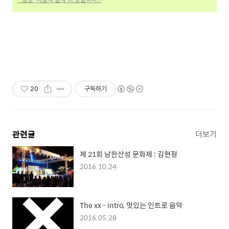
20
구독하기
관련글
더보기
제 21회 남한산성 문화제 : 김현정
2016.10.24
The xx - intro, 멋있는 인트로 음악
2016.05.28