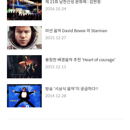
제 21회 남한산성 문화제 : 김현정
2016.10.24
마션 음악 David Bowie 의 Starman
2015.12.27
웅장한 배경음악 추천 'Heart of courage'
2015.12.11
방송 '시상식 음악'이 궁금하다!!
2014.12.28