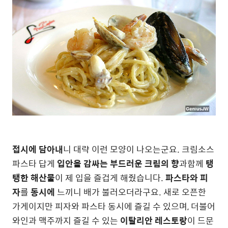
접시에 담아내
니 대략 이런 모양이 나오는군요. 크림소스
파스타 답게
입안을 감싸는 부드러운 크림의 향
과함께
탱
탱한 해산물
이 제 입을 즐겁게 해줬습니다.
파스타와 피
자
를
동시에
느끼니 배가 불러오더라구요. 새로 오픈한
가게이지만 피자와 파스타 동시에 즐길 수 있으며, 더불어
와인과 맥주까지 즐길 수 있는
이탈리안 레스토랑
이 드문