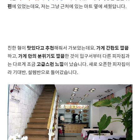
편
에 있었는데요, 저는 그냥 근처에 있는 마트 옆에 세웠답니다.
친한 형이
맛있다고 추천
해줘서 가보았는데요,
가게 간판도 깔끔
하고,
가게 안의 분위기도 깔끔
한 것이 입구서부터 다른 피자집과
는 다르게 조금
고급스런 느낌
이 났습니다. 새로 오픈한 피자집이
라 기대반, 설렘반으로 들어갔습니다.