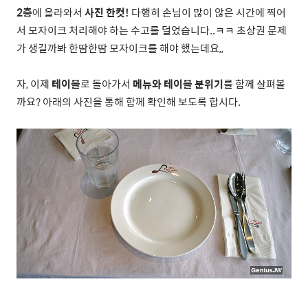
2층
에 올라와서
사진 한컷!
다행히 손님이 많이 않은 시간에 찍어
서 모자이크 처리해야 하는 수고를 덜었습니다..ㅋㅋ 초상권 문제
가 생길까봐 한땀한땀 모자이크를 해야 했는데요,,
자, 이제
테이블
로 돌아가서
메뉴와 테이블 분위기
를 함께 살펴볼
까요? 아래의 사진을 통해 함께 확인해 보도록 합시다.