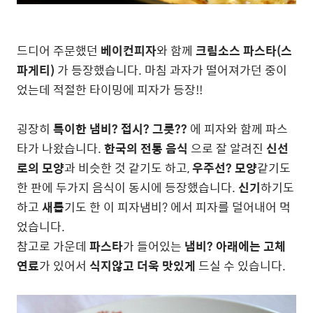
드디어 주문했던
베이컨피자
와 함께
크림소스 파스타(스
파게티)
가 등장했습니다. 마침 과자가 떨어져가던 중이
었는데 적절한 타이밍에 피자가 등장!!
굉장히
특이한 냄비? 접시? 그릇??
에 피자와 함께 파스
타가 나왔습니다.
한국의 전통 음식
으로 잘 알려진
신선
로의 모양
과 비슷한 것 같기도 하고,
우주선? 모양
같기도
한 판에 두가지 음식이 동시에 등장했습니다.
신기
하기도
하고
새롭
기도 한 이 피자냄비? 에서 피자를 덜어내어 먹
었습니다.
참고로 가운데
파스타
가 들어있는
냄비? 아래에는 고체
연료
가 있어서
식지않고 더욱 맛있게
드실 수 있습니다.