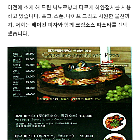
이전에 소개 해 드린 씨뇨르방과 다르게 하얀접시를 사용
하고 있습니다. 포크, 스푼, 나이프 그리고 시원한 물잔까
지. 저희는
베이컨 피자
와 함께
크림소스 파스타
를 선택
했습니다.