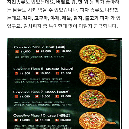
치킨종류
도 있었는데요,
버팔로 윙, 핫 윙
등 제가 좋아하
는 닭들도 시켜 먹을 수 있었습니다. 피자 종류도 다양했
는데요,
김치, 고구마, 야채, 해물, 감자, 불고기 피자
가 있
었구요. 김치피자 좀 특이한테 맛이 어떨지 궁금합니다.