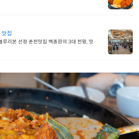
 맛집
 블루리본 선정 춘천맛집 백종원의 3대 천왕, 맛