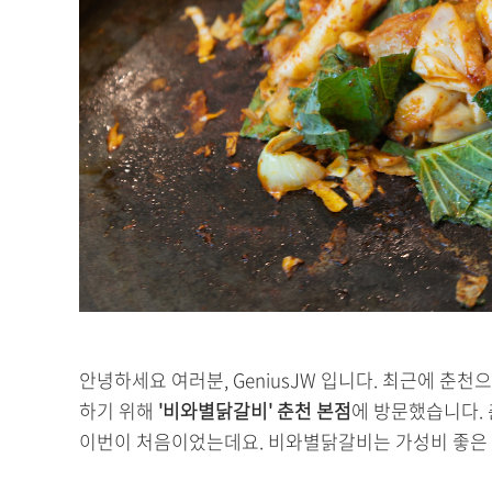
안녕하세요 여러분, GeniusJW 입니다. 최근에 춘
하기 위해
'비와별닭갈비' 춘천 본점
에 방문했습니다. 
이번이 처음이었는데요. 비와별닭갈비는 가성비 좋은 