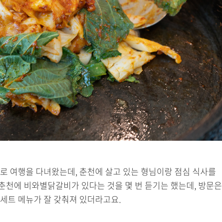
천으로 여행을 다녀왔는데, 춘천에 살고 있는 형님이랑 점심 식사를
춘천에 비와별닭갈비가 있다는 것을 몇 번 듣기는 했는데, 방문은
세트 메뉴가 잘 갖춰져 있더라고요.