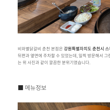
비와별닭갈비 춘천 본점은
강원특별자치도 춘천시 스무
뒤편과 옆면에 주차할 수 있었는데, 일찍 방문해서 그
는 위 사진과 같이 깔끔한 분위기였습니다.
■ 메뉴정보