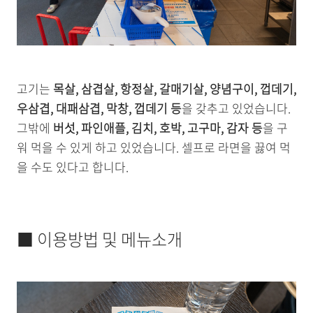
고기는
목살, 삼겹살, 항정살, 갈매기살, 양념구이, 껍데기,
우삼겹, 대패삼겹, 막창, 껍데기 등
을 갖추고 있었습니다.
그밖에
버섯, 파인애플, 김치, 호박, 고구마, 감자 등
을 구
워 먹을 수 있게 하고 있었습니다. 셀프로 라면을 끓여 먹
을 수도 있다고 합니다.
■ 이용방법 및 메뉴소개