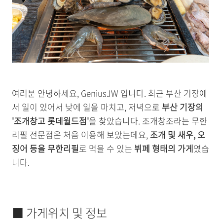
여러분 안녕하세요, GeniusJW 입니다. 최근 부산 기장에
서 일이 있어서 낮에 일을 마치고, 저녁으로
부산 기장의
'조개창고 롯데월드점'
을 찾았습니다. 조개창조라는 무한
리필 전문점은 처음 이용해 보았는데요,
조개 및 새우, 오
징어 등을 무한리필
로 먹을 수 있는
뷔페 형태의 가게
였습
니다.
■ 가게위치 및 정보