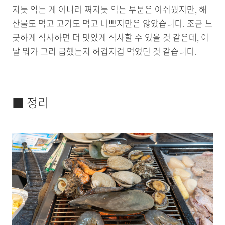
지듯 익는 게 아니라 쪄지듯 익는 부분은 아쉬웠지만, 해
산물도 먹고 고기도 먹고 나쁘지만은 않았습니다. 조금 느
긋하게 식사하면 더 맛있게 식사할 수 있을 것 같은데, 이
날 뭐가 그리 급했는지 허겁지겁 먹었던 것 같습니다.
■ 정리