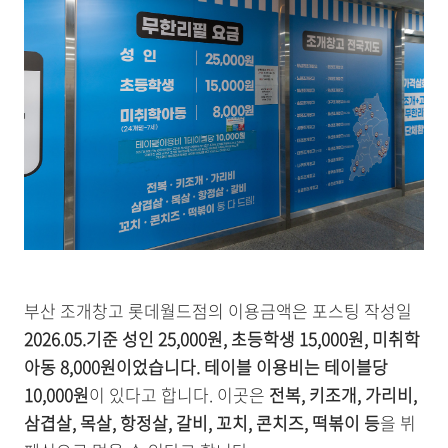
부산 조개창고 롯데월드점의 이용금액은 포스팅 작성일
2026.05.기준
성인 25,000원, 초등학생 15,000원, 미취학
아동 8,000원이었습니다. 테이블 이용비는 테이블당
10,000원
이 있다고 합니다. 이곳은
전복, 키조개, 가리비,
삼겹살, 목살, 항정살, 갈비, 꼬치, 콘치즈, 떡볶이 등
을 뷔