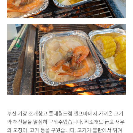
부산 기장 조개창고 롯데월드점 셀프바에서 가져온 고기
와 해산물을 열심히 구워주었습니다. 키조개도 굽고 새우
와 오징어, 고기 등을 구웠습니다. 고기가 불판에서 튀겨