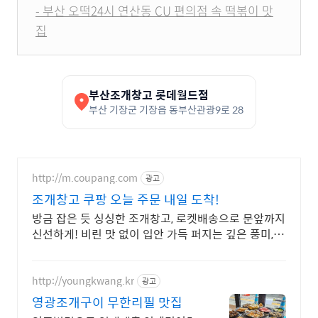
- 부산 오떡24시 연산동 CU 편의점 속 떡볶이 맛
집
부산조개창고 롯데월드점
부산 기장군 기장읍 동부산관광9로 28
http://m.coupang.com
광고
조개창고 쿠팡 오늘 주문 내일 도착!
방금 잡은 듯 싱싱한 조개창고, 로켓배송으로 문앞까지
신선하게! 비린 맛 없이 입안 가득 퍼지는 깊은 풍미,
쿠팡에서 만나보세요.
http://youngkwang.kr
광고
영광조개구이 무한리필 맛집