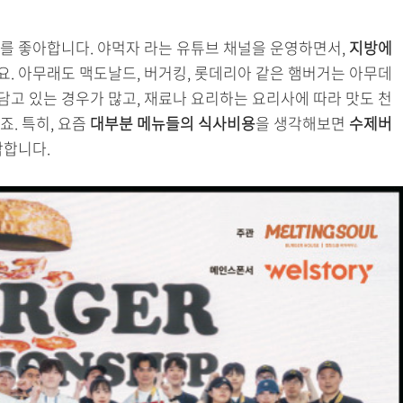
버거를 좋아합니다. 야먹자 라는 유튜브 채널을 운영하면서,
지방에
요. 아무래도 맥도날드, 버거킹, 롯데리아 같은 햄버거는 아무데
담고 있는 경우가 많고, 재료나 요리하는 요리사에 따라 맛도 천
. 특히, 요즘
대부분 메뉴들의 식사비용
을 생각해보면
수제버
각합니다.