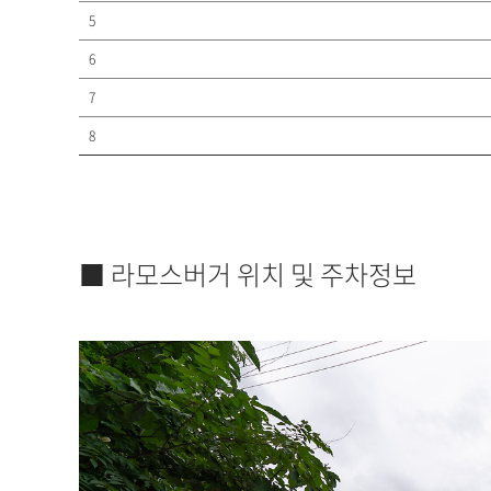
5
6
7
8
■ 라모스버거 위치 및 주차정보