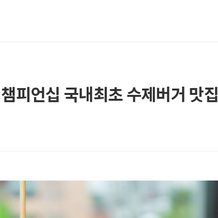
챔피언십 국내최초 수제버거 맛