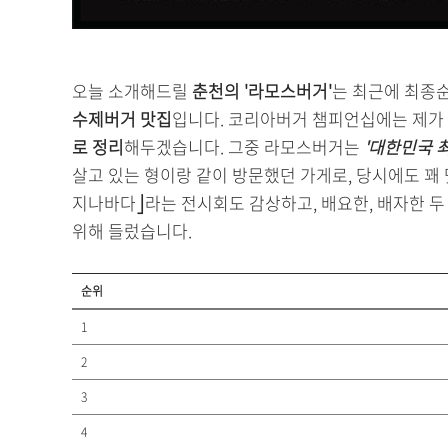
오늘 소개해드릴
춘천의 '라모스버거'
는 최근에 최종
수제버거 맛집
입니다. 코리아버거 챔피언십에는 제가
로 정리
해두겠습니다. 그중 라모스버거는
'대한민국 
살고 있는 형이랑 같이 방문했던 가게로, 당시에도 꽤 
지나바다⎦라는 전시회도 감상하고, 배요한, 배자한 
위해 들렀습니다.
순위
1
2
3
4