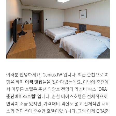
여러분 안녕하세요, GeniusJW 입니다. 최근 춘천으로 여
행을 하며
이색 맛집
들을 찾아다녔는데요. 이번에 춘천에
서 머무른 호텔은 춘천 의암호 전망의 가성비 숙소
'ORA
춘천베어스호텔'
입니다. 춘천 베어스호텔은 전체적으로
연식이 조금 있지만, 가격대비 객실도 넓고 전체적인 서비
스와 컨디션이 준수한 호텔이었습니다. 그럼 이제 ORA춘