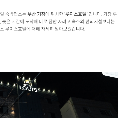
해드릴 숙박업소는
부산 기장
에 위치한
'루이스호텔'
입니다. 기장 루
, 늦은 시간에 도착해 바로 잠만 자려고 숙소의 편의시설보다는
 숙소 루이스호텔에 대해 자세히 알아보겠습니다.