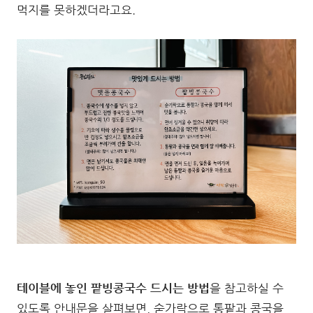
먹지를 못하겠더라고요.
테이블에 놓인 팥빙콩국수 드시는 방법
을 참고하실 수
있도록 안내문을 살펴보면, 숟가락으로 통팥과 콩국을