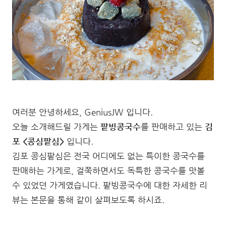
여러분 안녕하세요, GeniusJW 입니다.
오늘 소개해드릴 가게는
팥빙콩국수
를 판매하고 있는
김
포 <콩심팥심>
입니다.
김포 콩심팥심은 전국 어디에도 없는 특이한 콩국수를
판매하는 가게로, 걸쭉하면서도 독특한 콩국수를 맛볼
수 있었던 가게였습니다. 팥빙콩국수에 대한 자세한 리
뷰는 본문을 통해 같이 살펴보도록 하시죠.