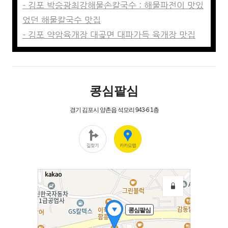
- 김포 박승광최강해물손칼국수 : 해물파전이 맛있
었던 해물칼국수 맛집
- 김포 약암육개장 대곶면 대파가득 육개장 맛집