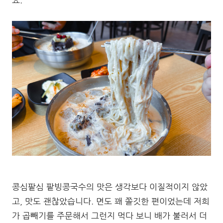
요.
콩심팥심 팥빙콩국수의 맛은 생각보다 이질적이지 않았
고, 맛도 괜찮았습니다. 면도 꽤 쫄깃한 편이었는데 저희
가 곱빼기를 주문해서 그런지 먹다 보니 배가 불러서 더