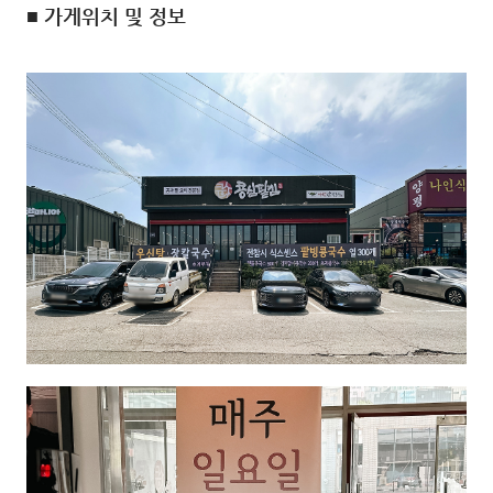
■ 가게위치 및 정보