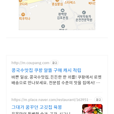
http://m.coupang.com
광고
콩국수맛집 쿠팡 알뜰 구매 캐시 적립
바쁜 일상, 콩국수맛집, 든든한 한 끼를! 쿠팡에서 로켓
배송으로 만나보세요. 전문점 수준의 맛을 집에서! 냉
동식품, 풍부한 맛을 즐겨보세요.
https://m.place.naver.com/restaurant/16395160
광고
83
그대가 꿈꾸던 고깃집 육몽
육몽만의 특별한 술과, 공간, 시그니