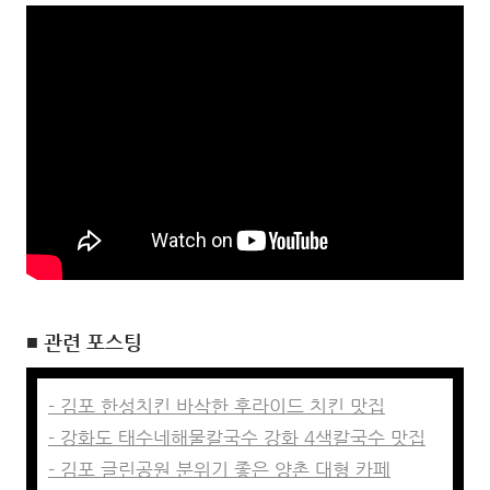
■ 관련 포스팅
- 김포 한성치킨 바삭한 후라이드 치킨 맛집
- 강화도 태수네해물칼국수 강화 4색칼국수 맛집
- 김포 글린공원 분위기 좋은 양촌 대형 카페