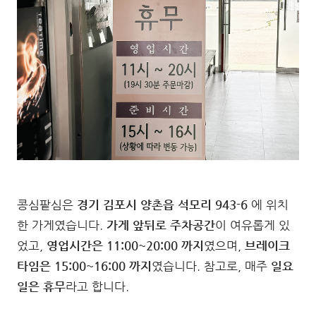
콩심팥심은
경기 김포시 양촌읍 석모리 943-6
에 위치
한 가게였습니다.
가게 앞뒤로 주차공간
이 여유롭게 있
었고,
영업시간은 11:00~20:00 까지
였으며,
브레이크
타임은 15:00~16:00 까지
였습니다. 참고로, 매주
일요
일은 휴무
라고 합니다.