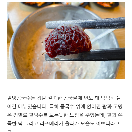
팥빙콩국수는 정말 걸쭉한 콩국물에 면도 꽤 넉넉히 들
어간 메뉴였습니다. 특히 콩국수 위에 얹어진 팥과 고명
은 정말로 팥빙수를 보는듯한 느낌을 주었는데, 팥과 쫀
득한 떡 그리고 라즈베리가 올라가 모습도 이쁘더라고