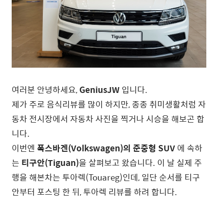
여러분 안녕하세요,
GeniusJW
입니다.
제가 주로 음식리뷰를 많이 하지만, 종종 취미생활처럼 자
동차 전시장에서 자동차 사진을 찍거나 시승을 해보곤 합
니다.
이번엔
폭스바겐(Volkswagen)의 준중형 SUV
에 속하
는
티구안(Tiguan)
을 살펴보고 왔습니다. 이 날 실제 주
행을 해본차는 투아렉(Touareg)인데, 일단 순서를 티구
안부터 포스팅 한 뒤, 투아렉 리뷰를 하려 합니다.