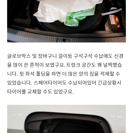
글로브박스 및 장바구니 걸이등 구석구석 수납에도 신경
을 많이 쓴 흔적이 보였구요, 트렁크 공간도 꽤 널찍했습
니다. 뒷 좌석 폴딩을 하면 더 많은 양의 짐을 적재할 수
있었습니다. 스페어타이어도 수납되어있어 긴급상황시
타이어를 교체할 수도 있었구요.