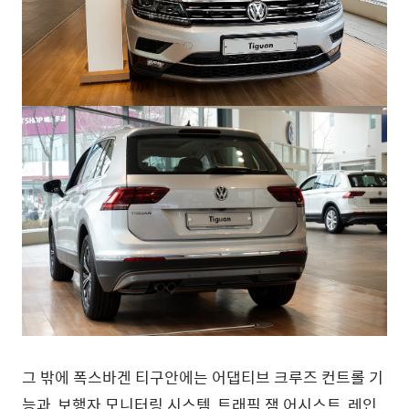
그 밖에 폭스바겐 티구안에는 어댑티브 크루즈 컨트롤 기
능과, 보행자 모니터링 시스템, 트래픽 잼 어시스트, 레인