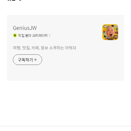
글
영
역
GeniusJW
맛집
분야 크리에이터
여행, 맛집, 카페, 정보 소개하는 야먹자
구독하기