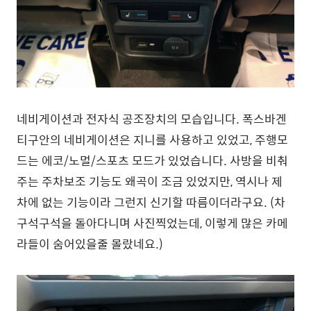
네비게이션과 전자식 공조장치의 모습입니다. 폭스바겐
티구안의 네비게이션은 지니를 사용하고 있었고, 주행모
드는 에코/노멀/스포츠 모드가 있었습니다. 사방을 비춰
주는 주차보조 기능도 왜곡이 조금 있었지만, 역시나 제
차에 없는 기능이라 그런지 신기할 따름이더라구요. (차
구석구석을 돌아다니며 사진찍었는데, 이렇게 많은 카메
라들이 숨어있을줄 몰랐네요.)