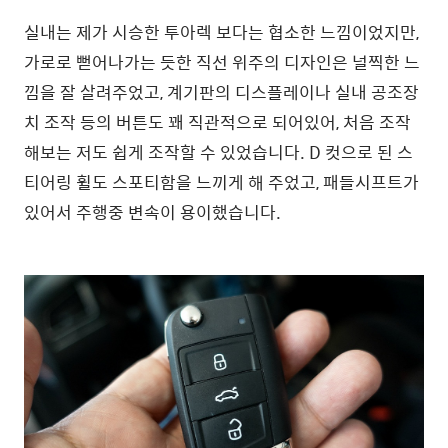
실내는 제가 시승한 투아렉 보다는 협소한 느낌이었지만,
가로로 뻗어나가는 듯한 직선 위주의 디자인은 널찍한 느
낌을 잘 살려주었고, 계기판의 디스플레이나 실내 공조장
치 조작 등의 버튼도 꽤 직관적으로 되어있어, 처음 조작
해보는 저도 쉽게 조작할 수 있었습니다. D 컷으로 된 스
티어링 휠도 스포티함을 느끼게 해 주었고, 패들시프트가
있어서 주행중 변속이 용이했습니다.