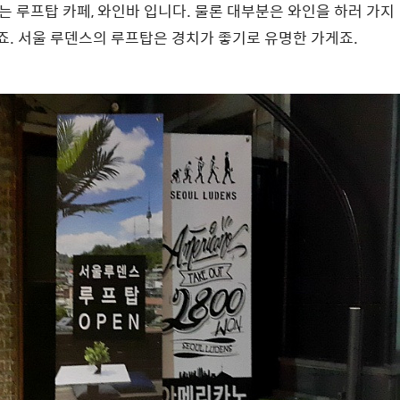
는 루프탑 카페, 와인바 입니다. 물론 대부분은 와인을 하러 가지
죠. 서울 루덴스의 루프탑은 경치가 좋기로 유명한 가게죠.