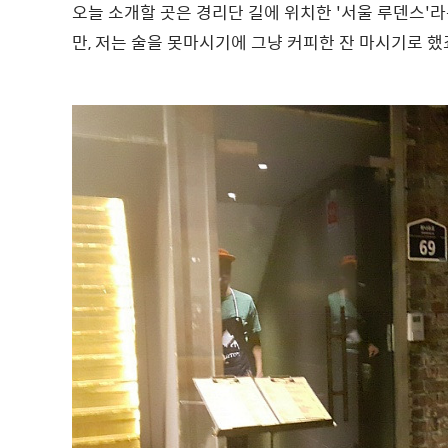
오늘 소개할 곳은 경리단 길에 위치한 '서울 루덴스'라
만, 저는 술을 못마시기에 그냥 커피한 잔 마시기로 했