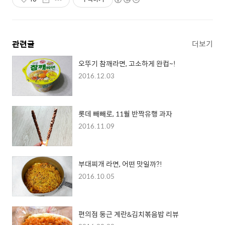
관련글
더보기
오뚜기 참깨라면, 고소하게 완컵~!
2016.12.03
롯데 빼빼로, 11월 반짝유행 과자
2016.11.09
부대찌개 라면, 어떤 맛일까?!
2016.10.05
편의점 둥근 계란&김치볶음밥 리뷰