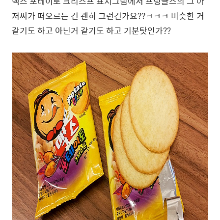
맥스 포테이토 크리스프 표지그림에서 프링글스의 그 아
저씨가 떠오르는 건 괜히 그런건가요??ㅋㅋㅋ 비슷한 거
같기도 하고 아닌거 같기도 하고 기분탓인가??