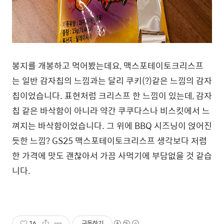
봉지를 개봉하고 먹어봤는데요, 맥스포테이토크리스프
는 일반 감자칩의 느낌과는 달리 쿠키(?)같은 느낌의 감자
칩이었습니다. 표현처럼 크리스프 한 느낌이 있는데, 감자
칩 같은 바삭함이 아니라 약간 쿠쿠다스나 비스킷에서 느
껴지는 바삭함이었습니다. 그 위에 BBQ 시즈닝이 얹어진
듯한 느낌? GS25 맥스포테이토크리스프 생각보다 저렴
한 가격에 맛도 괜찮아서 가끔 사먹기에 부담없을 것 같습
니다.
16
구독하기