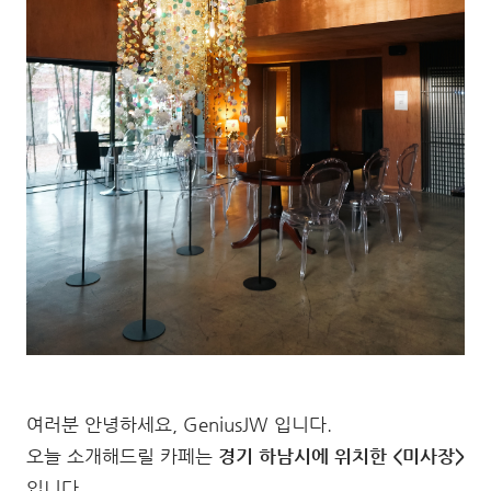
여러분 안녕하세요, GeniusJW 입니다.
오늘 소개해드릴 카페는
경기 하남시에 위치한 <미사장>
입니다.