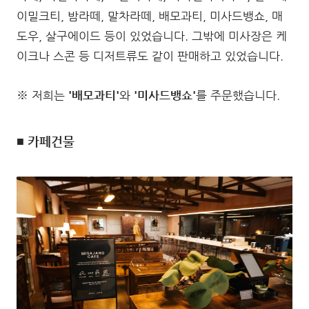
이밀크티, 밤라떼, 말차라떼, 배모과티, 미사드뱅쇼, 매
도우, 살구에이드 등이 있었습니다. 그밖에 미사장은 케
이크나 스콘 등 디저트류도 같이 판매하고 있었습니다.
※ 저희는
'배모과티'
와
'미사드뱅쇼'
를 주문했습니다.
■ 카페건물