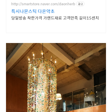
http://smartstore.naver.com/daonherb
광고
특시나몬스틱 다온약초
당일방송 착한가격 가랜드재료 고객만족 길이15센치