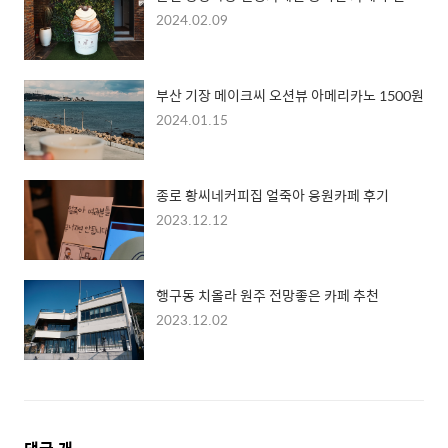
2024.02.09
부산 기장 메이크씨 오션뷰 아메리카노 1500원
2024.01.15
종로 황씨네커피집 얼죽아 응원카페 후기
2023.12.12
행구동 치올라 원주 전망좋은 카페 추천
2023.12.02