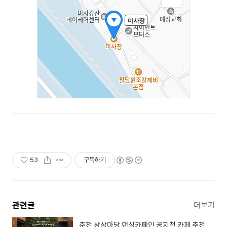
53
구독하기
관련글
더보기
춘천 상상마당 댄싱카페인 공지천 카페 추천