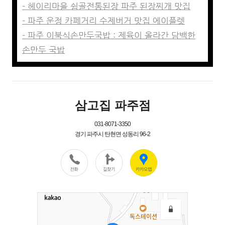
- 헤이리마을 쉼골전통된장 파주 된장찌개 맛집
- 파주 운정 카페거리 수제버거 맛집 에이플렛
- 파주 이북식손만두국밥 : 제육이 올라간 담백한
손만두 국밥