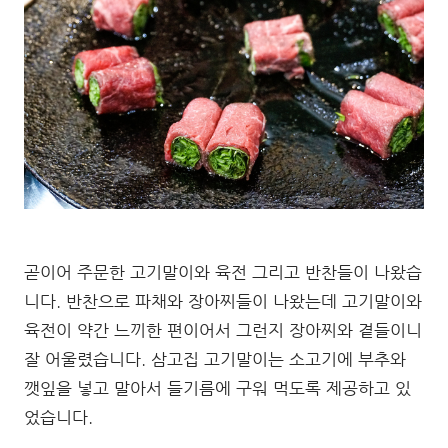
곧이어 주문한 고기말이와 육전 그리고 반찬들이 나왔습
니다. 반찬으로 파채와 장아찌들이 나왔는데 고기말이와
육전이 약간 느끼한 편이어서 그런지 장아찌와 곁들이니
잘 어울렸습니다. 삼고집 고기말이는 소고기에 부추와
깻잎을 넣고 말아서 들기름에 구워 먹도록 제공하고 있
었습니다.