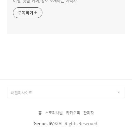
여행, 맛집, 카페, 정보 소개하는 야먹자
구독하기
홈
스토리채널
카카오톡
관리자
GeniusJW
© All Rights Reserved.