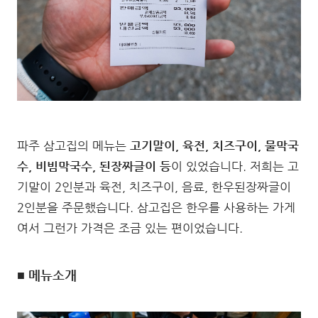
파주 삼고집의 메뉴는
고기말이, 육전, 치즈구이, 물막국
수, 비빔막국수, 된장짜글이 등
이 있었습니다. 저희는 고
기말이 2인분과 육전, 치즈구이, 음료, 한우된장짜글이
2인분을 주문했습니다. 삼고집은 한우를 사용하는 가게
여서 그런가 가격은 조금 있는 편이었습니다.
■ 메뉴소개