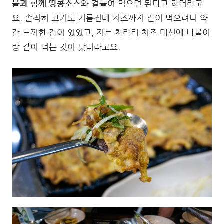
물과 함께 땅콩소스
와 곁들여 먹으면 된다고 하더라고
요. 솔직히 고기도 기름진데 치즈까지 같이 먹으려니 약
간 느끼한 감이 있었고, 저는 차라리 치즈 대신에 나물이
랑 같이 먹는 것이 낫더라고요.