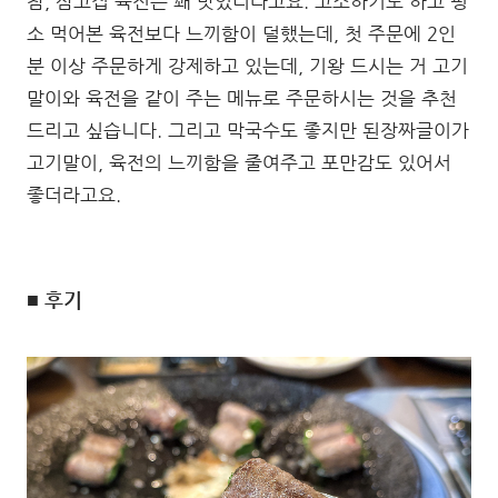
참, 삼고집 육전은 꽤 맛있더라고요. 고소하기도 하고 평
소 먹어본 육전보다 느끼함이 덜했는데, 첫 주문에 2인
분 이상 주문하게 강제하고 있는데, 기왕 드시는 거 고기
말이와 육전을 같이 주는 메뉴로 주문하시는 것을 추천
드리고 싶습니다. 그리고 막국수도 좋지만 된장짜글이가
고기말이, 육전의 느끼함을 줄여주고 포만감도 있어서
좋더라고요.
■ 후기