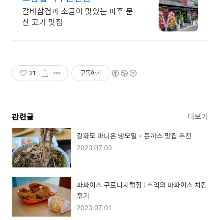
갈비삼겹과 소금이 맛있는 파주 문
산 고기 맛집
21
구독하기
관련글
더보기
강화도 마니온 냉모밀・돈까스 맛집 추천
2023.07.03
파파이스 구로디지털점 : 추억의 파파이스 치킨
후기
2023.07.01