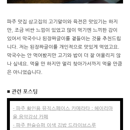
파주 맛집 삼고집의 고기말이와 육전은 맛있기는 하지
만, 조금 비싼 느낌이 있었고 많이 먹기엔 느끼한 감이
있어서 막국수나 된장짜글이를 곁들이는 것을 추천드립
니다. 저는 된장짜글이를 개인적으로 맛있게 먹었고요.
막국수는 안 먹어봤지만 고기와 밥이 더 잘 어울리지 않
나 싶네요. 먹을 만 하지만 멀리 찾아가서까지 먹을 만큼
은 아니었습니다.
■ 관련 포스팅
- 파주 황인용 뮤직스페이스 카메라타 : 헤이리마
을 음악감상 카페
- 파주 한슬슈퍼 이색 김밥 드라이브스루