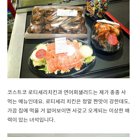
코스트코 로티세리치킨과 연어회샐러드는 제가 종종 사
먹는 메뉴인데요. 로티세리 치킨은 정말 짠맛이 강한데도,
가끔 집에 먹을 거 없어보이면 사갖고 오게되는 이상한 매
력이 있는 녀석입니다.