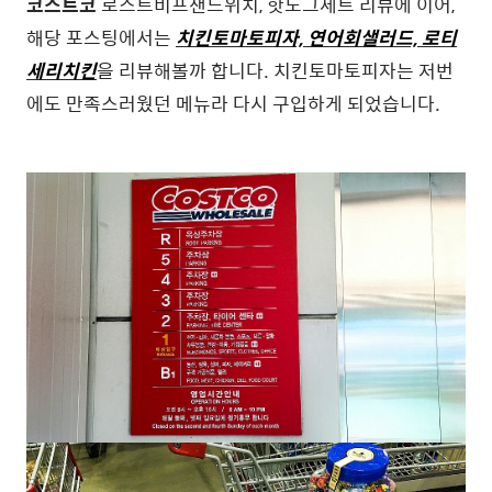
코스트코
로스트비프샌드위치, 핫도그세트 리뷰에 이어,
해당 포스팅에서는
치킨토마토피자, 연어회샐러드, 로티
세리치킨
을 리뷰해볼까 합니다. 치킨토마토피자는 저번
에도 만족스러웠던 메뉴라 다시 구입하게 되었습니다.