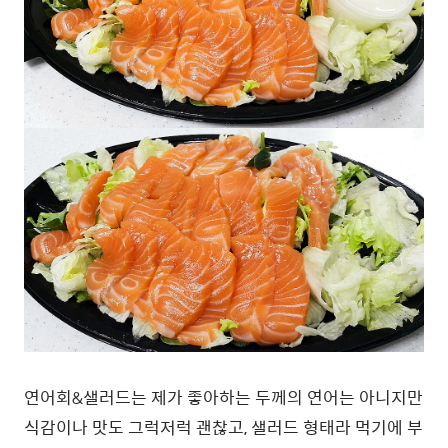
연어회&샐러드는 제가 좋아하는 두께의 연어는 아니지만
식감이나 맛도 그럭저럭 괜찮고, 샐러드 형태라 먹기에 부