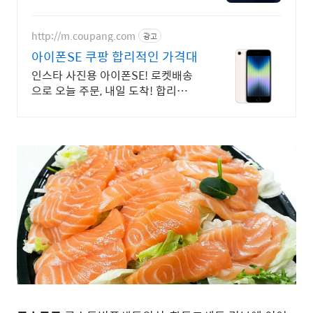
니다. 각종 사기 유형 대응 노하우를
보유하고 있습니다.
http://m.coupang.com
광고
아이폰SE 쿠팡 합리적인 가격대
인스타 사진용 아이폰SE! 로켓배송
으로 오늘 주문, 내일 도착! 합리적
아이폰SE 공기계! 꼼꼼 관리, 걱정
없이 구매하세요.