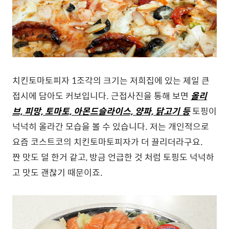
치킨토마토피자 1조각의 크기는 저희집에 있는 제일 큰
접시에 담아도 커보입니다. 근접사진을 통해 보면
올리
브, 피망, 토마토, 아몬드슬라이스, 양파, 닭고기 등
토핑이
넉넉히 올라간 모습을 볼 수 있습니다. 저는 개인적으로
요즘 코스트코의 치킨토마토피자가 더 끌리더라구요.
짠 맛도 덜 한거 같고, 방금 언급한 것 처럼 토핑도 넉넉하
고 맛도 괜찮기 때문이죠.