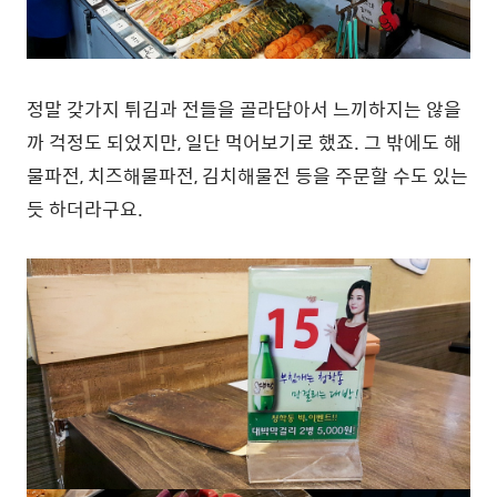
정말 갖가지 튀김과 전들을 골라담아서 느끼하지는 않을
까 걱정도 되었지만, 일단 먹어보기로 했죠. 그 밖에도 해
물파전, 치즈해물파전, 김치해물전 등을 주문할 수도 있는
듯 하더라구요.