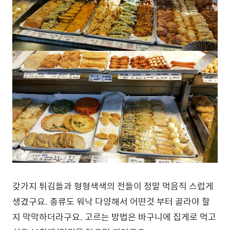
갖가지 튀김들과 형형색색의 전들이 정말 먹음직 스럽게
생겼구요. 종류도 워낙 다양해서 어떤것 부터 골라야 할
지 막막하더라구요. 고르는 방법은 바구니에 집게로 먹고