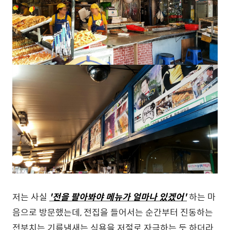
저는 사실
'전을 팔아봐야 메뉴가 얼마나 있겠어'
하는 마
음으로 방문했는데, 전집을 들어서는 순간부터 진동하는
전부치는 기름냄새는 식욕을 저절로 자극하는 듯 하더라