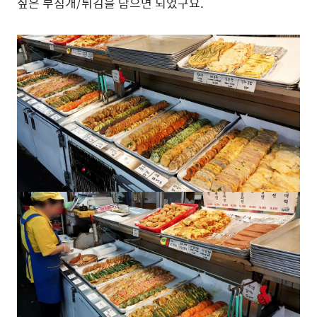
싶은 부침개/튀김을 담으면 되었구요.