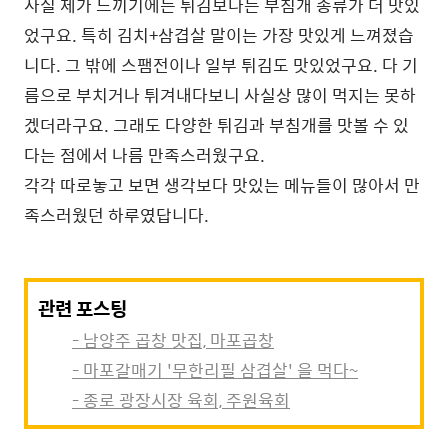
사실 제가 느끼기에는 튀김보다는 부침개 종류가 더 맛있
었구요. 특히 김치+삼겹살 말이는 가장 맛있게 느껴졌습
니다. 그 밖에 스팸전이나 일부 튀김도 맛있었구요. 다 기
름으로 부치거나 튀겨내다보니 사실상 많이 먹지는 못하
겠더라구요. 그래도 다양한 튀김과 부침개를 맛볼 수 있
다는 점에서 나름 만족스러웠구요.
각각 따로놓고 보면 생각보다 맛있는 메뉴들이 많아서 만
족스러웠던 하루였답니다.
관련 포스팅
- 남양주 곱창 맛집, 마포곱창
- 마포갈매기 '무한리필 삼겹살' 을 먹다~
- 종로 광장시장 육회, 주원육회