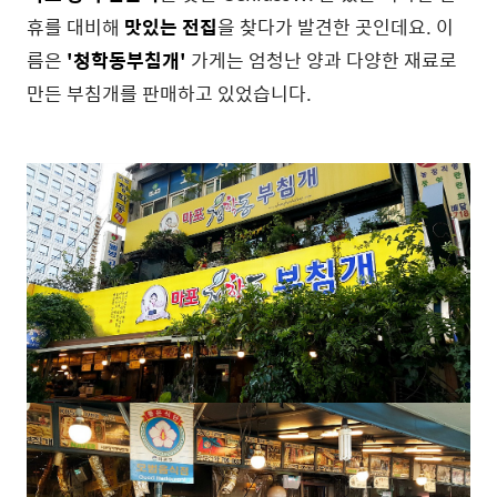
휴를 대비해
맛있는 전집
을 찾다가 발견한 곳인데요. 이
름은
'청학동부침개'
가게는 엄청난 양과 다양한 재료로
만든 부침개를 판매하고 있었습니다.