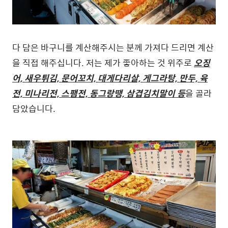
다 담은 바구니를 계산해주시는 분께 가져다 드리면 계산
을 직접 해주십니다. 저는 제가 좋아하는 것 위주로
오징
어, 새우튀김, 문어꼬치, 대게다리살, 게그라탕, 만두, 육
전, 미나리전, 스팸전, 동그랑땡, 삼겹김치말이 등
을 골라
담았습니다.