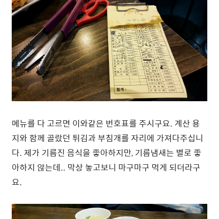
메뉴를 다 고르면 이와같은 번호표를 주시구요. 계산 용
지와 함께 골랐던 튀김과 부침개를 자리에 가져다주십니
다. 제가 기름진 음식을 좋아하지만, 기름냄새는 별로 좋
아하지 않는데.. 막상 놓고보니 마구마구 먹게 되더라구
요.