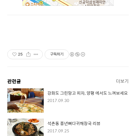
25
구독하기
관련글
더보기
강화도 그린망고 피자, 양평 에서도 느껴보세요
2017.09.30
석촌동 풍년뼈다귀해장국 리뷰
2017.09.25