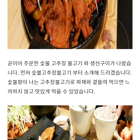
곧이어 주문한 숯불 고추장 불고기 와 생선구이가 나왔습
니다. 먼저 숯불고추장불고기 부터 소개해 드리겠습니다.
숯불향이 나는 고추장불고기로 파채와 곁들여 먹으면 느
끼하지 않고 맛있게 먹을 수 있었습니다.