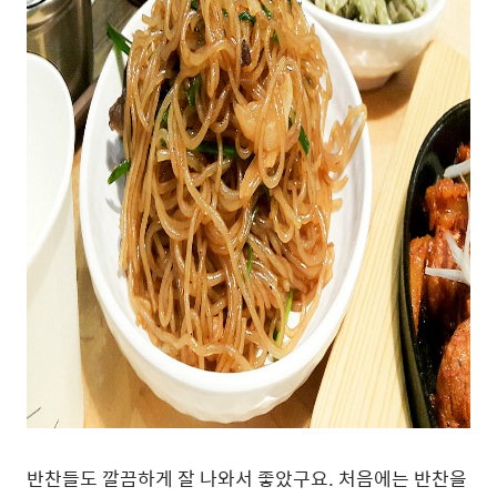
반찬들도 깔끔하게 잘 나와서 좋았구요. 처음에는 반찬을