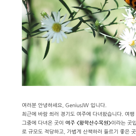
여러분 안녕하세요, GeniusJW 입니다.
최근에 바람 쐬러 경기도 여주에 다녀왔습니다. 여행
그중에 다녀온 곳이
여주 <황학산수목원>
이라는 곳입
로 규모도 적당하고, 가볍게 산책하러 들르기 좋은 