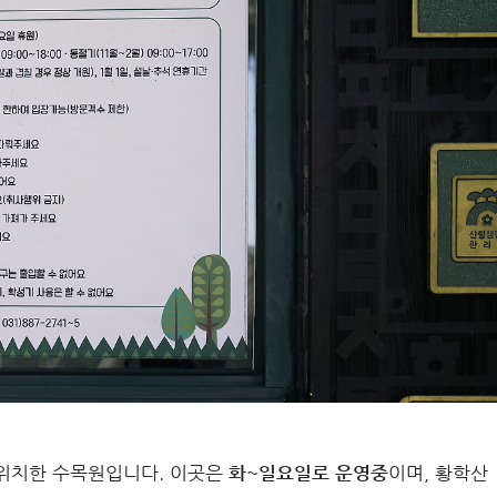
위치한 수목원입니다. 이곳은
화~일요일로 운영중
이며, 황학산