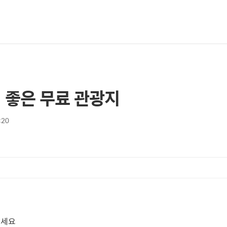
 좋은 무료 관광지
:20
보세요