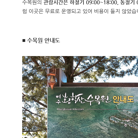
수목원의
관람시간은 하절기 09:00~18:00, 동절기 0
럼 이곳은 무료로 운영되고 있어 비용이 들지 않았습
■ 수목원 안내도