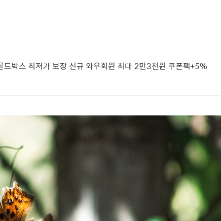
불, 골드박스 최저가 보장 신규 와우회원 최대 2만3천원 쿠폰팩+5%