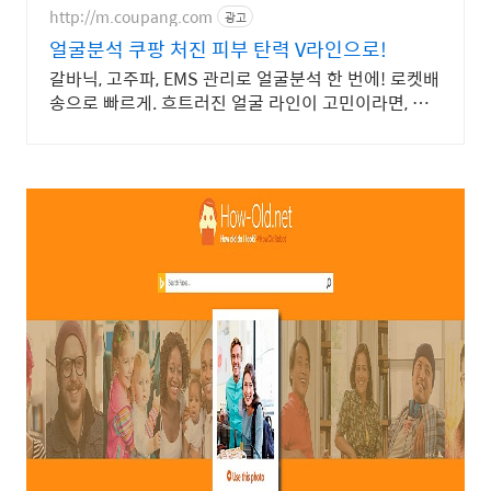
http://m.coupang.com
광고
얼굴분석 쿠팡 처진 피부 탄력 V라인으로!
갈바닉, 고주파, EMS 관리로 얼굴분석 한 번에! 로켓배
송으로 빠르게. 흐트러진 얼굴 라인이 고민이라면, 피
부관리기 쿠팡에서 경험해보세요!